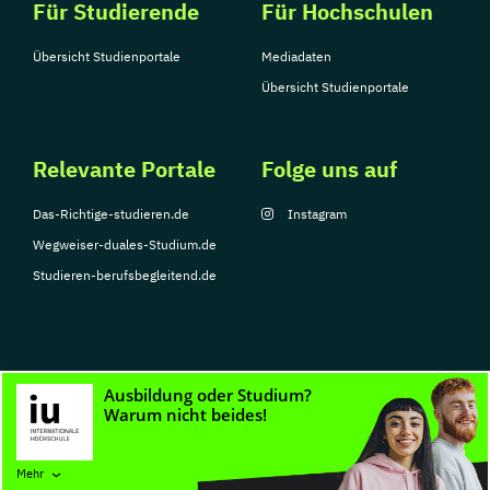
Für Studierende
Für Hochschulen
Übersicht Studienportale
Mediadaten
Übersicht Studienportale
Relevante Portale
Folge uns auf
Das-Richtige-studieren.de
Instagram
Wegweiser-duales-Studium.de
Studieren-berufsbegleitend.de
© Copyright 2026, TarGroup Media GmbH
Impressum
Datenschutzerklärung
Nutzungsbedingungen
Barrierefreihe
Mehr