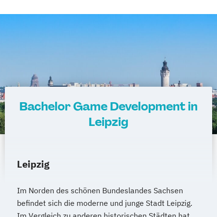
Bachelor Game Development in
Leipzig
Leipzig
Im Norden des schönen Bundeslandes Sachsen
befindet sich die moderne und junge Stadt Leipzig.
Im Vergleich zu anderen historischen Städten hat