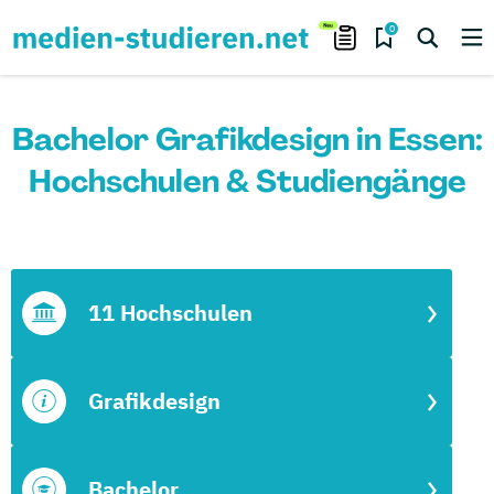
0
Bachelor Grafikdesign in Essen:
Hochschulen & Studiengänge
11 Hochschulen
Grafikdesign
Bachelor