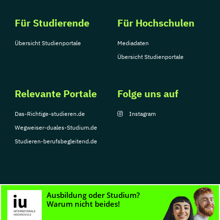
Für Studierende
Für Hochschulen
Übersicht Studienportale
Mediadaten
Übersicht Studienportale
Relevante Portale
Folge uns auf
Das-Richtige-studieren.de
Instagram
Wegweiser-duales-Studium.de
Studieren-berufsbegleitend.de
© Copyright 2026, TarGroup Media GmbH
Impressum
Datenschutzerklärung
Nutzungsbedingungen
Barrierefreihe