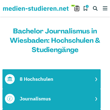
0
Bachelor Journalismus in
Wiesbaden: Hochschulen &
Studiengänge
8 Hochschulen
Journalismus