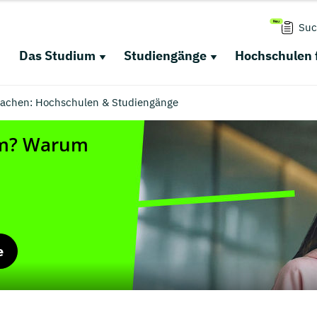
Suc
Das Studium
Studiengänge
Hochschulen 
achen: Hochschulen & Studiengänge
e