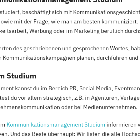
diert, beschäftigt sich mit Kommunikationsgeschichte
owie mit der Frage, wie man am besten kommuniziert. D
eitsarbeit, Werbung oder im Marketing beruflich durchs
en des geschriebenen und gesprochenen Wortes, haben 
n Kommunikationskampagnen planen, durchführen und 
em Studium
t kannst du im Bereich PR, Social Media, Eventmana
t du vor allem strategisch, z.B. in Agenturen, Verlag
rnehmenskommunikation oder bei Medienunternehmen.
zum
Kommunikationsmanagement Studium
informieren w
n. Und das Beste überhaupt: Wir listen die alle Hochsc