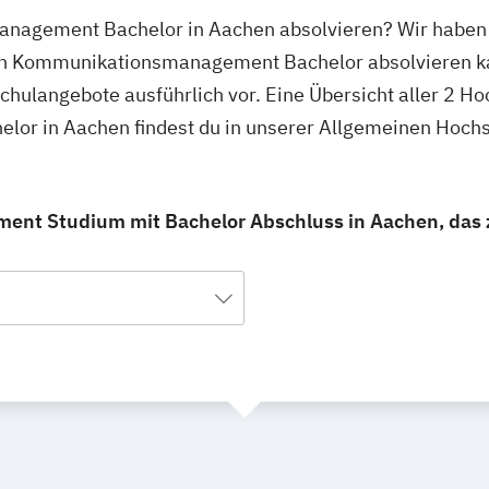
nagement Bachelor in Aachen absolvieren? Wir haben 
den Kommunikationsmanagement Bachelor absolvieren k
schulangebote ausführlich vor. Eine Übersicht aller 2 H
r in Aachen findest du in unserer Allgemeinen Hoch
nt Studium mit Bachelor Abschluss in Aachen, das z