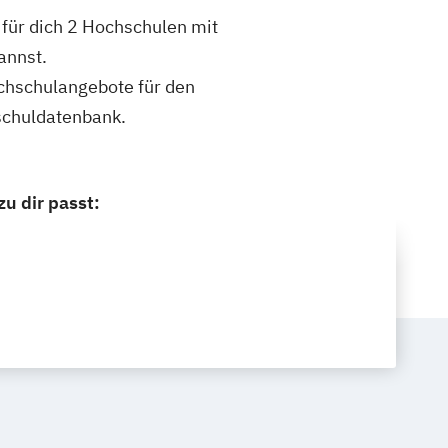
für dich 2 Hochschulen mit
annst.
ochschulangebote für den
schuldatenbank.
u dir passt: