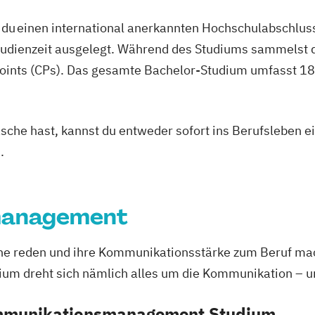
du einen international anerkannten Hochschulabschluss
studienzeit ausgelegt. Während des Studiums sammelst 
oints (CPs). Das gesamte Bachelor-Studium umfasst 180
asche hast, kannst du entweder sofort ins Berufsleben e
.
management
erne reden und ihre Kommunikationsstärke zum Beruf ma
dreht sich nämlich alles um die Kommunikation – und 
ommunikationsmanagement Studium