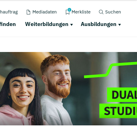
0
hauftrag
Mediadaten
Merkliste
Suchen
finden
Weiterbildungen
Ausbildungen