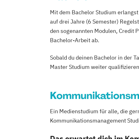
Mit dem Bachelor Studium erlangst 
auf drei Jahre (6 Semester) Regel
den sogenannten Modulen, Credit P
Bachelor-Arbeit ab.
Sobald du deinen Bachelor in der T
Master Studium weiter qualifizieren
Kommunikations
Ein Medienstudium für alle, die g
Kommunikationsmanagement Studium 
Das erwartet dich im K