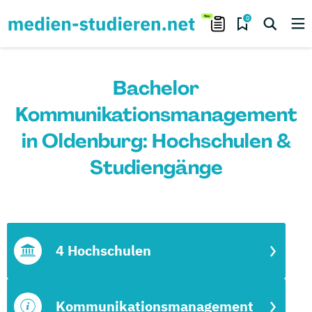
0
Bachelor
Kommunikationsmanagement
in Oldenburg: Hochschulen &
Studiengänge
4 Hochschulen
Kommunikationsmanagement