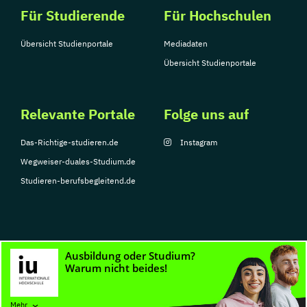
Für Studierende
Für Hochschulen
Übersicht Studienportale
Mediadaten
Übersicht Studienportale
Relevante Portale
Folge uns auf
Das-Richtige-studieren.de
Instagram
Wegweiser-duales-Studium.de
Studieren-berufsbegleitend.de
© Copyright 2026, TarGroup Media GmbH
Impressum
Datenschutzerklärung
Nutzungsbedingungen
Barrierefreihe
Mehr