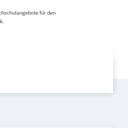
ochschulangebote für den
k.