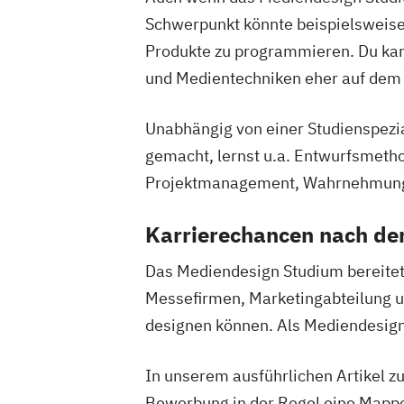
Schwerpunkt könnte beispielsweise 
Produkte zu programmieren. Du kann
und Medientechniken eher auf dem 
Unabhängig von einer Studienspezia
gemacht, lernst u.a. Entwurfsmeth
Projektmanagement, Wahrnehmung
Karrierechancen nach d
Das Mediendesign Studium bereitet 
Messefirmen, Marketingabteilung un
designen können. Als Mediendesigner
In unserem ausführlichen Artikel 
Bewerbung in der Regel eine Mappe 