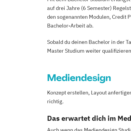
auf drei Jahre (6 Semester) Regel
den sogenannten Modulen, Credit P
Bachelor-Arbeit ab.
Sobald du deinen Bachelor in der T
Master Studium weiter qualifizieren
Mediendesign
Konzept erstellen, Layout anfertig
richtig.
Das erwartet dich im Me
Auch wenn das Mediendesign Studium 