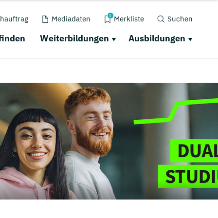
0
hauftrag
Mediadaten
Merkliste
Suchen
finden
Weiterbildungen
Ausbildungen