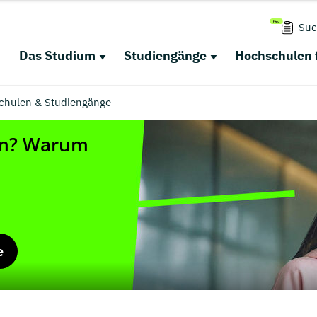
Suc
Das Studium
Studiengänge
Hochschulen 
schulen & Studiengänge
e