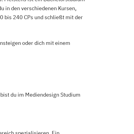
du in den verschiedenen Kursen,
 bis 240 CPs und schließt mit der
insteigen oder dich mit einem
n bist du im Mediendesign Studium
reich spezialisieren. Ein