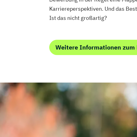
Karriereperspektiven. Und das Best
Ist das nicht großartig?
Weitere Informationen zum