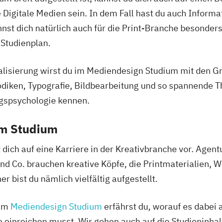
Digitale Medien sein. In dem Fall hast du auch Informat
st dich natürlich auch für die Print-Branche besonders
Studienplan.
lisierung wirst du im Mediendesign Studium mit den Gr
odiken, Typografie, Bildbearbeitung und so spannende 
spsychologie kennen.
em Studium
dich auf eine Karriere in der Kreativbranche vor. Agent
d Co. brauchen kreative Köpfe, die Printmaterialien, 
 bist du nämlich vielfältig aufgestellt.
zum
Mediendesign Studium
erfährst du, worauf es dabei 
einreichen musst. Wir gehen auch auf die Studieninhalte