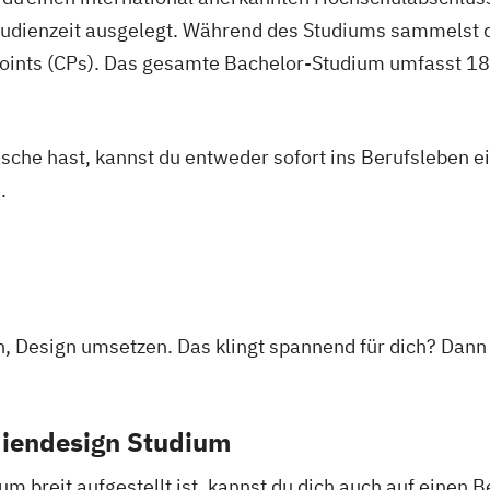
studienzeit ausgelegt. Während des Studiums sammelst 
oints (CPs). Das gesamte Bachelor-Studium umfasst 180
asche hast, kannst du entweder sofort ins Berufsleben e
.
en, Design umsetzen. Das klingt spannend für dich? Dan
diendesign Studium
breit aufgestellt ist, kannst du dich auch auf einen Be