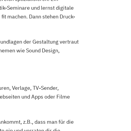
ik-Seminare und lernst digitale
 fit machen. Dann stehen Druck-
undlagen der Gestaltung vertraut
Themen wie Sound Design,
uren, Verlage, TV-Sender,
Webseiten und Apps oder Filme
ankommt, z.B., dass man für die
 ein und verraten dir die