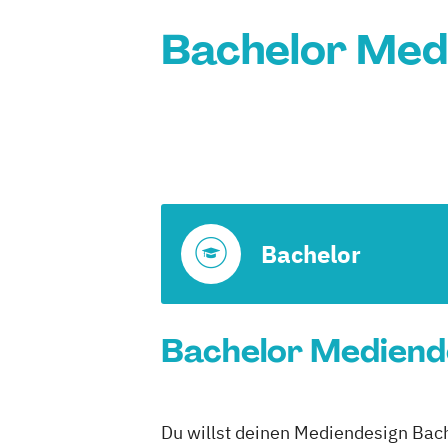
Bachelor Medi
Bachelor
Bachelor Mediende
Du willst deinen Mediendesign Bach