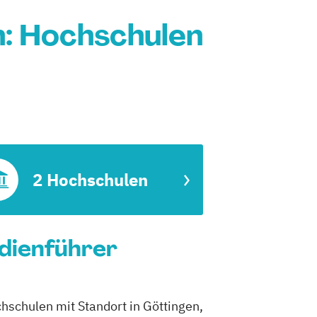
n: Hochschulen
2 Hochschulen
udienführer
hschulen mit Standort in Göttingen,