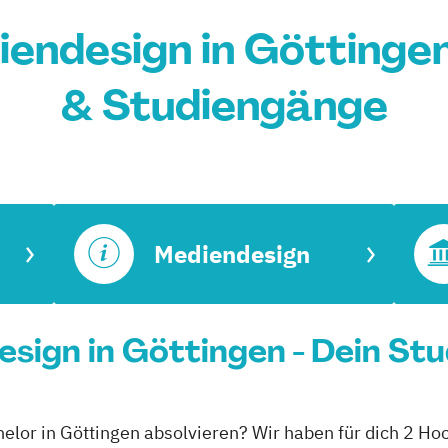
endesign in Göttinge
& Studiengänge
Mediendesign
sign in Göttingen - Dein St
elor in Göttingen absolvieren? Wir haben für dich 2 Hoc