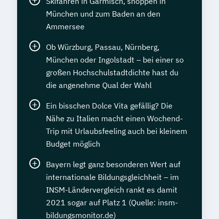
Skifahren in Garmisch, shoppen in
München und zum Baden an den
Ammersee
Ob Würzburg, Passau, Nürnberg,
München oder Ingolstadt – bei einer so
großen Hochschulstadtdichte hast du
die angenehme Qual der Wahl
Ein bisschen Dolce Vita gefällig? Die
Nähe zu Italien macht einen Wochend-
Trip mit Urlaubsfeeling auch bei kleinem
Budget möglich
Bayern legt ganz besonderen Wert auf
internationale Bildungsgleichheit – im
INSM-Ländervergleich rankt es damit
2021 sogar auf Platz 1 (Quelle: insm-
bildungsmonitor.de)