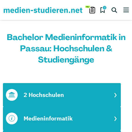
0
Bachelor Medieninformatik in
Passau: Hochschulen &
Studiengänge
2 Hochschulen
Medieninformatik