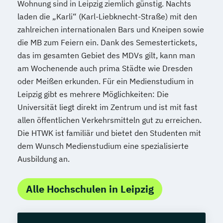
Wohnung sind in Leipzig ziemlich günstig. Nachts
laden die „Karli“ (Karl-Liebknecht-Straße) mit den
zahlreichen internationalen Bars und Kneipen sowie
die MB zum Feiern ein. Dank des Semestertickets,
das im gesamten Gebiet des MDVs gilt, kann man
am Wochenende auch prima Städte wie Dresden
oder Meißen erkunden. Für ein Medienstudium in
Leipzig gibt es mehrere Möglichkeiten: Die
Universität liegt direkt im Zentrum und ist mit fast
allen öffentlichen Verkehrsmitteln gut zu erreichen.
Die HTWK ist familiär und bietet den Studenten mit
dem Wunsch Medienstudium eine spezialisierte
Ausbildung an.
Alle Hochschulen in Leipzig