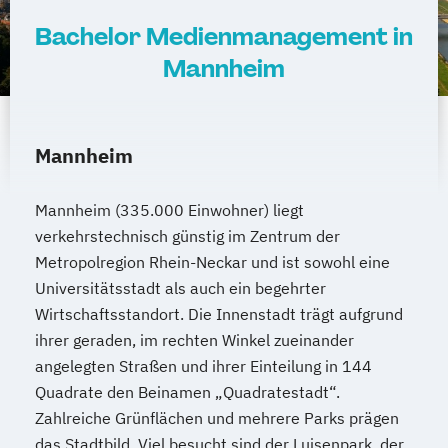
Bachelor Medienmanagement in
Mannheim
Mannheim
Mannheim (335.000 Einwohner) liegt
verkehrstechnisch günstig im Zentrum der
Metropolregion Rhein-Neckar und ist sowohl eine
Universitätsstadt als auch ein begehrter
Wirtschaftsstandort. Die Innenstadt trägt aufgrund
ihrer geraden, im rechten Winkel zueinander
angelegten Straßen und ihrer Einteilung in 144
Quadrate den Beinamen „Quadratestadt“.
Zahlreiche Grünflächen und mehrere Parks prägen
das Stadtbild. Viel besucht sind der Luisenpark, der