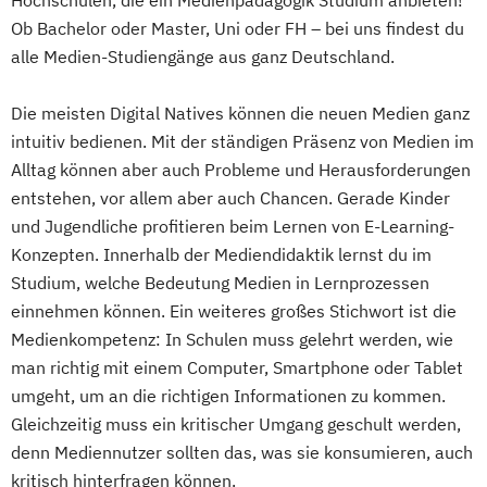
Hochschulen, die ein Medienpädagogik Studium anbieten!
Ob Bachelor oder Master, Uni oder FH – bei uns findest du
alle Medien-Studiengänge aus ganz Deutschland.
Die meisten Digital Natives können die neuen Medien ganz
intuitiv bedienen. Mit der ständigen Präsenz von Medien im
Alltag können aber auch Probleme und Herausforderungen
entstehen, vor allem aber auch Chancen. Gerade Kinder
und Jugendliche profitieren beim Lernen von E-Learning-
Konzepten. Innerhalb der Mediendidaktik lernst du im
Studium, welche Bedeutung Medien in Lernprozessen
einnehmen können. Ein weiteres großes Stichwort ist die
Medienkompetenz: In Schulen muss gelehrt werden, wie
man richtig mit einem Computer, Smartphone oder Tablet
umgeht, um an die richtigen Informationen zu kommen.
Gleichzeitig muss ein kritischer Umgang geschult werden,
denn Mediennutzer sollten das, was sie konsumieren, auch
kritisch hinterfragen können.