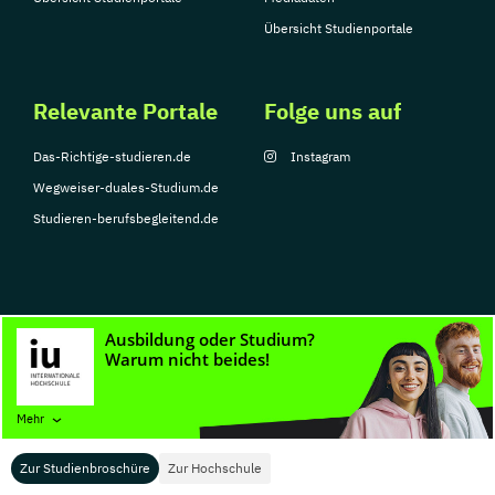
Übersicht Studienportale
Relevante Portale
Folge uns auf
Das-Richtige-studieren.de
Instagram
Wegweiser-duales-Studium.de
Studieren-berufsbegleitend.de
© Copyright 2026, TarGroup Media GmbH
Impressum
Datenschutzerklärung
Nutzungsbedingungen
Barrierefreihe
Mehr
Zur Studienbroschüre
Zur Hochschule