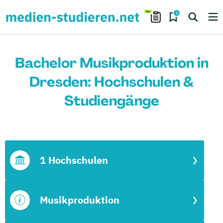
0
Bachelor Musikproduktion in
Dresden: Hochschulen &
Studiengänge
1 Hochschulen
Musikproduktion