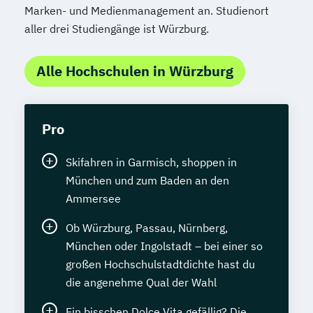
Marken- und Medienmanagement an. Studienort
aller drei Studiengänge ist Würzburg.
Alle Hochschulen in Würzburg
Pro
Skifahren in Garmisch, shoppen in
München und zum Baden an den
Ammersee
Ob Würzburg, Passau, Nürnberg,
München oder Ingolstadt – bei einer so
großen Hochschulstadtdichte hast du
die angenehme Qual der Wahl
Ein bisschen Dolce Vita gefällig? Die