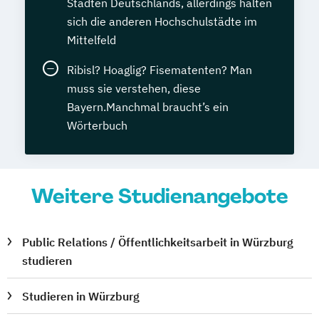
Städten Deutschlands, allerdings halten
sich die anderen Hochschulstädte im
Mittelfeld
Ribisl? Hoaglig? Fisematenten? Man
muss sie verstehen, diese
Bayern.Manchmal braucht’s ein
Wörterbuch
Weitere Studienangebote
Public Relations / Öffentlichkeitsarbeit in Würzburg
studieren
Studieren in Würzburg