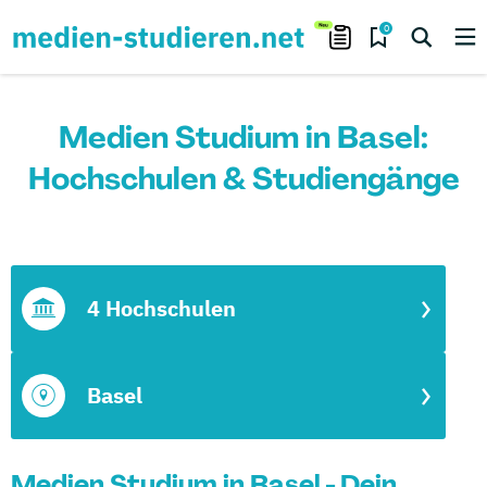
0
Medien Studium in Basel:
Hochschulen & Studiengänge
4 Hochschulen
Basel
Medien Studium in Basel - Dein