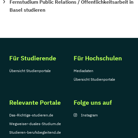
Fernstudium Public Relations / Öffentlichkeitsarbeit in
Basel studieren
Für Studierende
Für Hochschulen
Übersicht Studienportale
Mediadaten
Übersicht Studienportale
Relevante Portale
Folge uns auf
Das-Richtige-studieren.de
Instagram
Wegweiser-duales-Studium.de
Studieren-berufsbegleitend.de