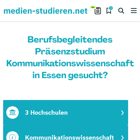
0
Berufsbegleitendes
Präsenzstudium
Kommunikationswissenschaft
in Essen gesucht?
3 Hochschulen
Kommunikationswissenschaft