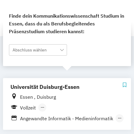
Finde dein Kommunikationswissenschaft Studium in
Essen, dass du als Berufsbegleitendes
Präsenzstudium studieren kannst:
Abschluss wählen
Universität Duisburg-Essen
Essen
Duisburg
Vollzeit
Berufsbegleitendes Präsenzstudium
Angewandte Informatik - Medieninformatik
Angewandte Kognitions- und