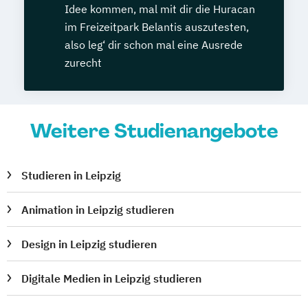
Idee kommen, mal mit dir die Huracan
im Freizeitpark Belantis auszutesten,
also leg‘ dir schon mal eine Ausrede
zurecht
Weitere Studienangebote
Studieren in Leipzig
Animation in Leipzig studieren
Design in Leipzig studieren
Digitale Medien in Leipzig studieren