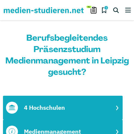
0
Berufsbegleitendes
Präsenzstudium
Medienmanagement in Leipzig
gesucht?
4 Hochschulen
Medienmanagement