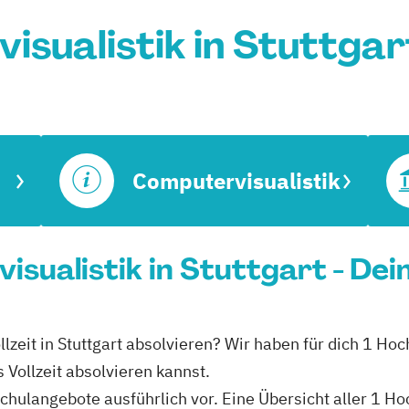
sualistik in Stuttga
Computervisualistik
isualistik in Stuttgart - De
llzeit in Stuttgart absolvieren? Wir haben für dich 1 Hoc
 Vollzeit absolvieren kannst.
schulangebote ausführlich vor. Eine Übersicht aller 1 H