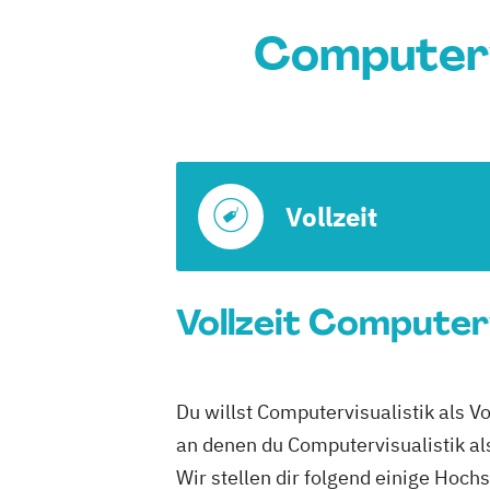
Computervi
Vollzeit
Vollzeit Computerv
Du willst Computervisualistik als Vo
an denen du Computervisualistik als
Wir stellen dir folgend einige Hoch