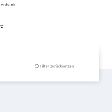
atenbank.
t:
Filter zurücksetzen