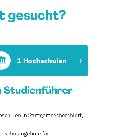
rt gesucht?
1 Hochschulen
in Studienführer
hschulen in Stuttgart recherchiert,
ochschulangebote für