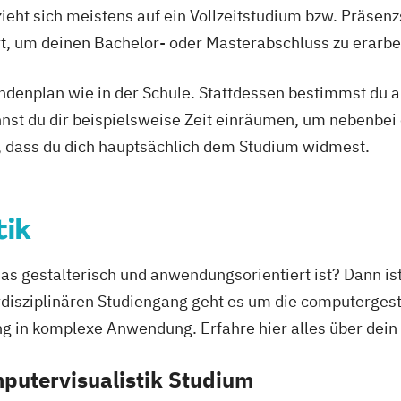
ieht sich meistens auf ein Vollzeitstudium bzw. Präsenz
Ort, um deinen Bachelor- oder Masterabschluss zu erarbe
tundenplan wie in der Schule. Stattdessen bestimmst du
nnst du dir beispielsweise Zeit einräumen, um nebenbei 
, dass du dich hauptsächlich dem Studium widmest.
tik
das gestalterisch und anwendungsorientiert ist? Dann is
terdisziplinären Studiengang geht es um die computerges
ng in komplexe Anwendung. Erfahre hier alles über dei
putervisualistik Studium