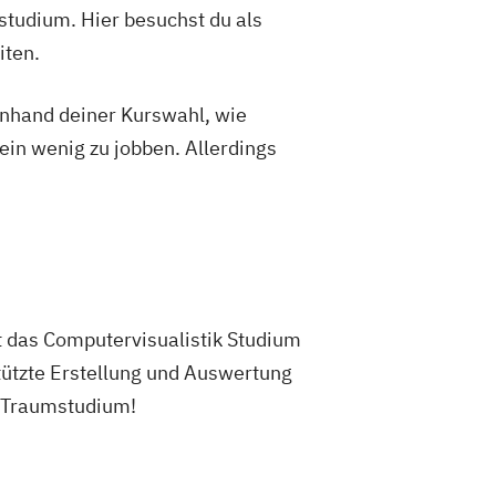
studium. Hier besuchst du als
iten.
 anhand deiner Kurswahl, wie
ein wenig zu jobben. Allerdings
t das Computervisualistik Studium
tützte Erstellung und Auswertung
n Traumstudium!