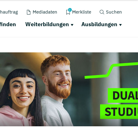
0
hauftrag
Mediadaten
Merkliste
Suchen
finden
Weiterbildungen
Ausbildungen