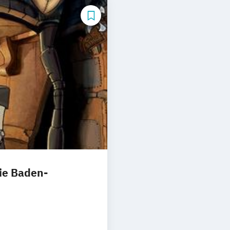
ie Baden-