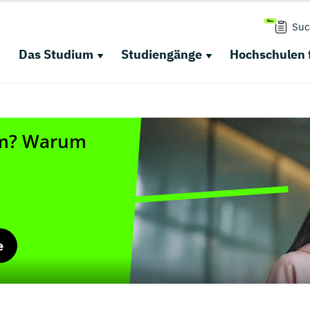
Suc
Das Studium
Studiengänge
Hochschulen 
e