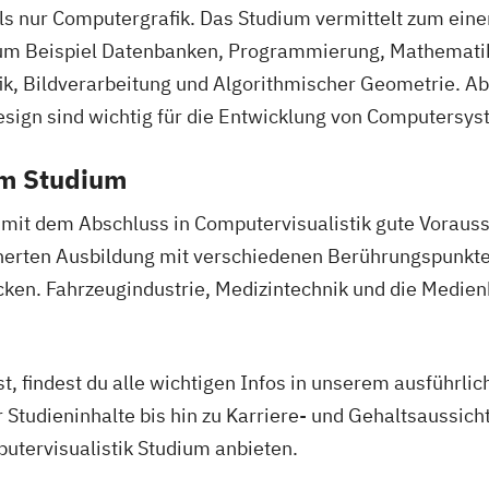
als nur Computergrafik. Das Studium vermittelt zum eine
zum Beispiel Datenbanken, Programmierung, Mathemati
ik, Bildverarbeitung und Algorithmischer Geometrie. Ab
ign sind wichtig für die Entwicklung von Computersys
em Studium
u mit dem Abschluss in Computervisualistik gute Vorauss
cherten Ausbildung mit verschiedenen Berührungspunkte
cken. Fahrzeugindustrie, Medizintechnik und die Medien
t, findest du alle wichtigen Infos in unserem ausführli
tudieninhalte bis hin zu Karriere- und Gehaltsaussichten
putervisualistik Studium anbieten.