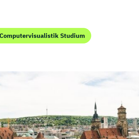
Computervisualistik Studium