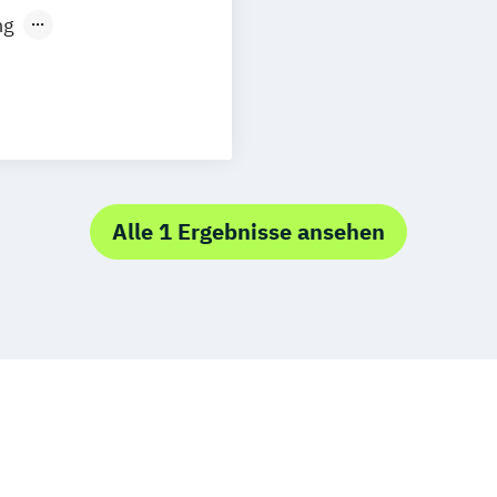
ng
g
Visual Effects
Alle 1 Ergebnisse ansehen