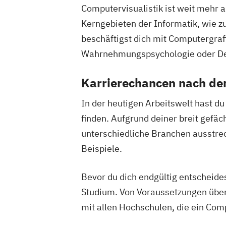
Computervisualistik ist weit mehr 
Kerngebieten der Informatik, wie 
beschäftigst dich mit Computergraf
Wahrnehmungspsychologie oder Des
Karrierechancen nach d
In der heutigen Arbeitswelt hast d
finden. Aufgrund deiner breit gefä
unterschiedliche Branchen ausstre
Beispiele.
Bevor du dich endgültig entscheides
Studium. Von Voraussetzungen über S
mit allen Hochschulen, die ein Com