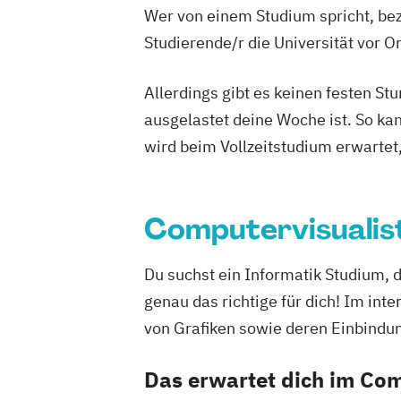
Wer von einem Studium spricht, bez
Studierende/r die Universität vor 
Allerdings gibt es keinen festen S
ausgelastet deine Woche ist. So ka
wird beim Vollzeitstudium erwartet
Computervisualis
Du suchst ein Informatik Studium, 
genau das richtige für dich! Im in
von Grafiken sowie deren Einbindu
Das erwartet dich im Com