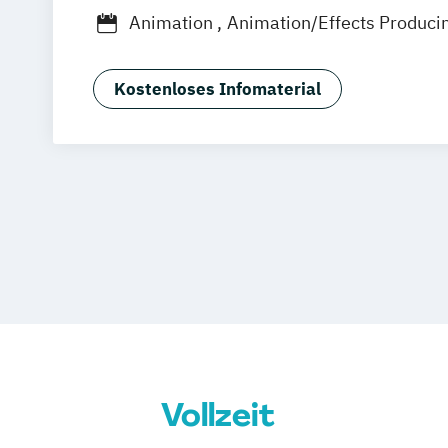
Animation
Animation/Effects Produci
Interaktive Medien
Technical Directin
Kostenloses Infomaterial
Vollzeit