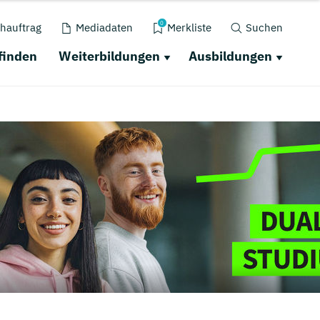
0
hauftrag
Mediadaten
Merkliste
Suchen
finden
Weiterbildungen
Ausbildungen