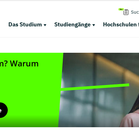
Suc
Das Studium
Studiengänge
Hochschulen 
e