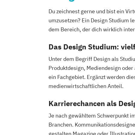
Du zeichnest gerne und bist ein Vir
umzusetzen? Ein Design Studium leh
dem Bereich, der dich wirklich inter
Das Design Studium: vielf
Unter dem Begriff Design als Studi
Produktdesign, Mediendesign oder a
ein Fachgebiet. Ergänzt werden di
medienwirtschaftlichen Anteil.
Karrierechancen als Desi
Je nach gewähltem Schwerpunkt im 
Branchen. Kommunikationsdesigner b
gestalten Magazine oder Illustrati