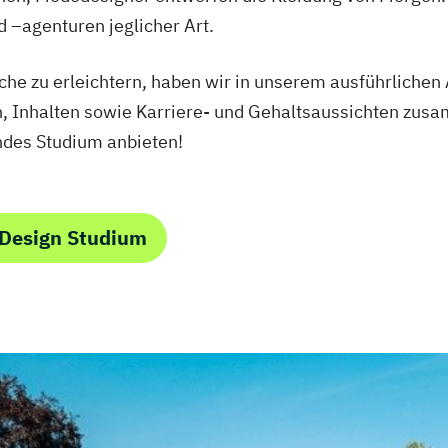
 –agenturen jeglicher Art.
he zu erleichtern, haben wir in unserem ausführlichen 
n, Inhalten sowie Karriere- und Gehaltsaussichten zus
endes Studium anbieten!
 Design Studium