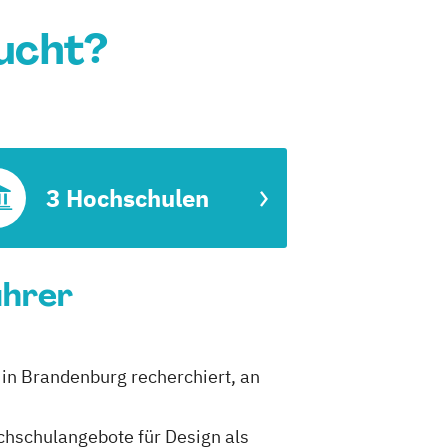
ucht?
3 Hochschulen
ührer
 in Brandenburg recherchiert, an
ochschulangebote für Design als