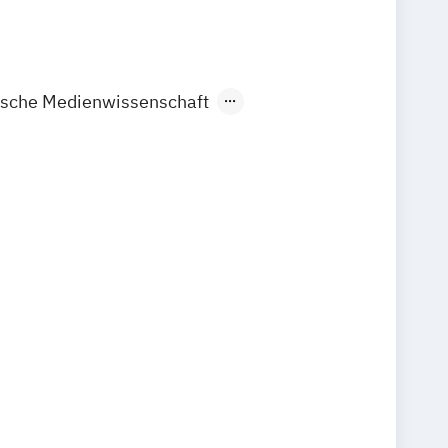
ische Medienwissenschaft
Kommunikationsdesign
Kulturarbeit