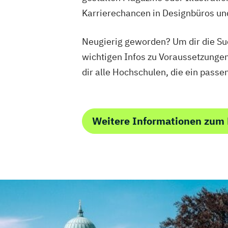
Karrierechancen in Designbüros und
Neugierig geworden? Um dir die Suc
wichtigen Infos zu Voraussetzunge
dir alle Hochschulen, die ein pass
Weitere Informationen zum