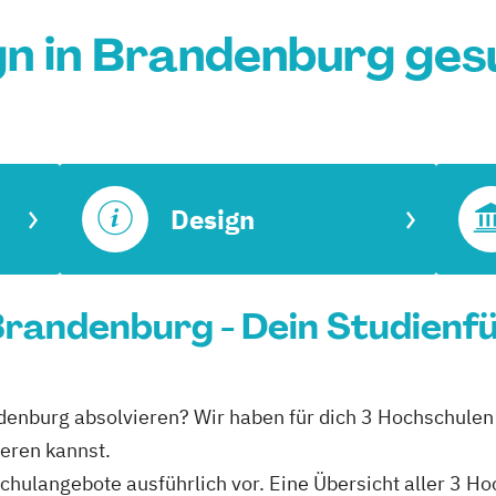
gn in Brandenburg ges
Design
 Brandenburg - Dein Studienf
andenburg absolvieren? Wir haben für dich 3 Hochschulen
ieren kannst.
schulangebote ausführlich vor. Eine Übersicht aller 3 H