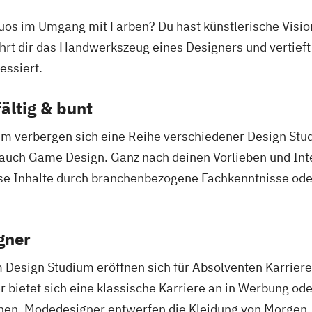
tuos im Umgang mit Farben? Du hast künstlerische Vision
rt dir das Handwerkszeug eines Designers und vertieft
essiert.
ältig & bunt
um verbergen sich eine Reihe verschiedener Design Stu
uch Game Design. Ganz nach deinen Vorlieben und Inter
ese Inhalte durch branchenbezogene Fachkenntnisse od
gner
Design Studium eröffnen sich für Absolventen Karriere
ietet sich eine klassische Karriere an in Werbung ode
onen, Modedesigner entwerfen die Kleidung von Morgen. 