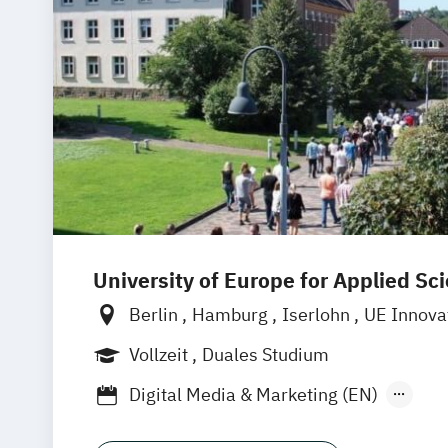
University of Europe for Applied Sc
Berlin
Hamburg
Iserlohn
UE Innova
Vollzeit
Duales Studium
Digital Media & Marketing (EN)
Digital Media & Marketing (dual)