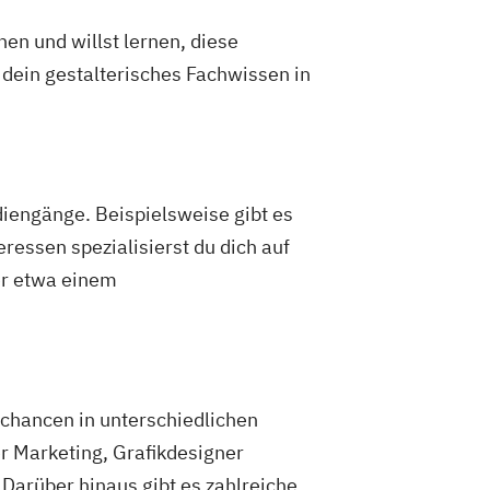
en und willst lernen, diese
 dein gestalterisches Fachwissen in
diengänge. Beispielsweise gibt es
essen spezialisierst du dich auf
er etwa einem
chancen in unterschiedlichen
r Marketing, Grafikdesigner
Darüber hinaus gibt es zahlreiche