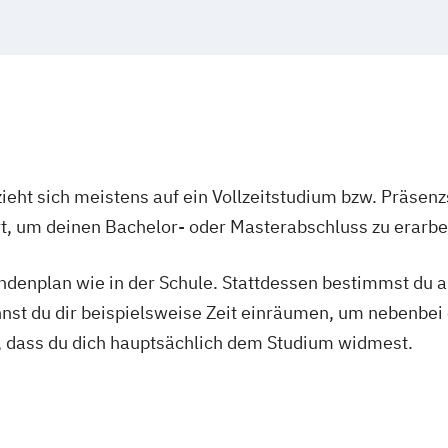
)
for Picture
ler)
ieht sich meistens auf ein Vollzeitstudium bzw. Präsenz
Ort, um deinen Bachelor- oder Masterabschluss zu erarbe
tundenplan wie in der Schule. Stattdessen bestimmst du
nnst du dir beispielsweise Zeit einräumen, um nebenbei 
, dass du dich hauptsächlich dem Studium widmest.