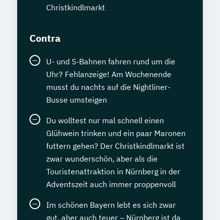
Christkindlmarkt
Contra
U- und S-Bahnen fahren rund um die
Uhr? Fehlanzeige! Am Wochenende
musst du nachts auf die Nightliner-
Busse umsteigen
Du wolltest nur mal schnell einen
Glühwein trinken und ein paar Maronen
futtern gehen? Der Christkindlmarkt ist
zwar wunderschön, aber als die
Touristenattraktion in Nürnberg in der
Adventszeit auch immer proppenvoll
Im schönen Bayern lebt es sich zwar
gut, aber auch teuer – Nürnberg ist da