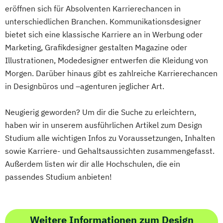
eröffnen sich für Absolventen Karrierechancen in
unterschiedlichen Branchen. Kommunikationsdesigner
bietet sich eine klassische Karriere an in Werbung oder
Marketing, Grafikdesigner gestalten Magazine oder
Illustrationen, Modedesigner entwerfen die Kleidung von
Morgen. Darüber hinaus gibt es zahlreiche Karrierechancen
in Designbüros und –agenturen jeglicher Art.
Neugierig geworden? Um dir die Suche zu erleichtern,
haben wir in unserem ausführlichen Artikel zum Design
Studium alle wichtigen Infos zu Voraussetzungen, Inhalten
sowie Karriere- und Gehaltsaussichten zusammengefasst.
Außerdem listen wir dir alle Hochschulen, die ein
passendes Studium anbieten!
Weitere Informationen zum Design