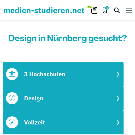
0
Design in Nürnberg gesucht?
3 Hochschulen
Design
Vollzeit