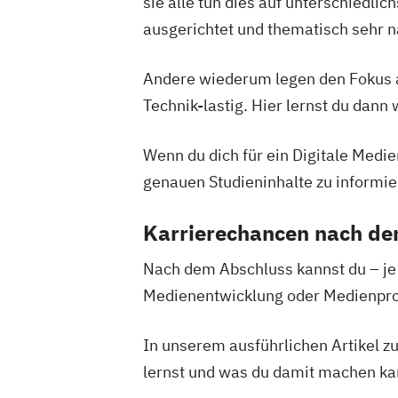
sie alle tun dies auf unterschiedli
ausgerichtet und thematisch seh
Andere wiederum legen den Fokus a
Technik-lastig. Hier lernst du dann
Wenn du dich für ein Digitale Medie
genauen Studieninhalte zu informi
Karrierechancen nach d
Nach dem Abschluss kannst du – je
Medienentwicklung oder Medienpro
In unserem ausführlichen Artikel 
lernst und was du damit machen kan