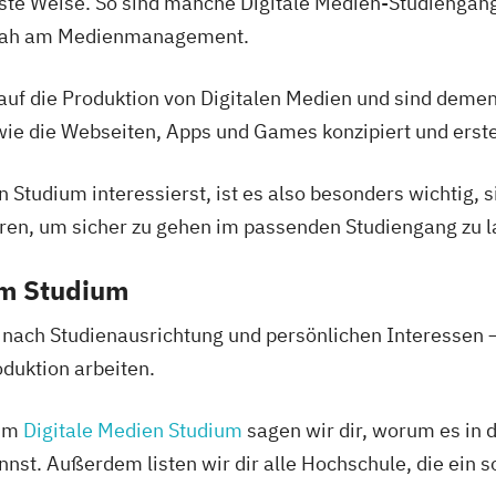
chste Weise. So sind manche Digitale Medien-Studiengäng
r nah am Medienmanagement.
uf die Produktion von Digitalen Medien und sind deme
 wie die Webseiten, Apps und Games konzipiert und erste
n Studium interessierst, ist es also besonders wichtig, 
eren, um sicher zu gehen im passenden Studiengang zu 
em Studium
 nach Studienausrichtung und persönlichen Interessen
duktion arbeiten.
zum
Digitale Medien Studium
sagen wir dir, worum es in 
nst. Außerdem listen wir dir alle Hochschule, die ein 