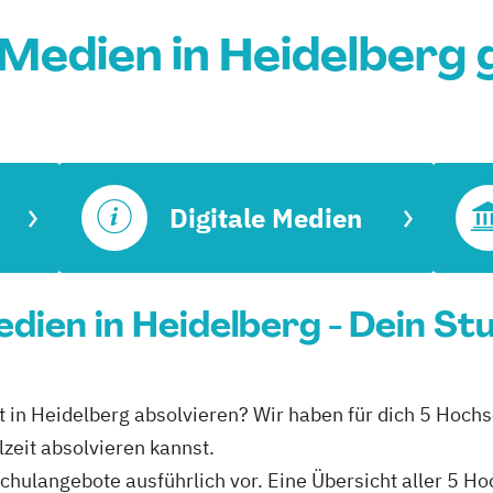
 Medien in Heidelberg
Digitale Medien
Medien in Heidelberg - Dein S
eit in Heidelberg absolvieren? Wir haben für dich 5 Hoch
lzeit absolvieren kannst.
schulangebote ausführlich vor. Eine Übersicht aller 5 H