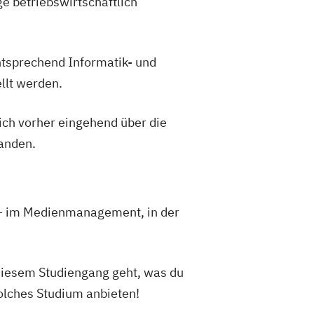
e betriebswirtschaftlich
ntsprechend Informatik- und
llt werden.
sich vorher eingehend über die
landen.
 – im Medienmanagement, in der
diesem Studiengang geht, was du
solches Studium anbieten!