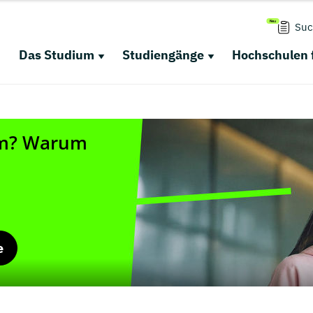
Suc
Das Studium
Studiengänge
Hochschulen 
e