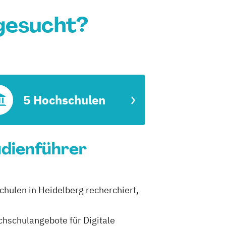
 gesucht?
5 Hochschulen
tudienführer
schulen in Heidelberg recherchiert,
ochschulangebote für Digitale