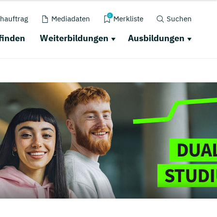
0
hauftrag
Mediadaten
Merkliste
Suchen
finden
Weiterbildungen
Ausbildungen