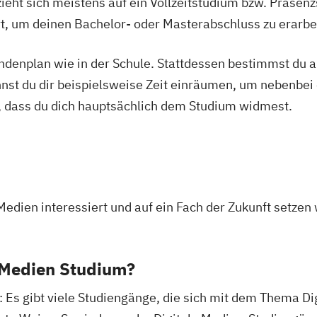
ieht sich meistens auf ein Vollzeitstudium bzw. Präsenz
Ort, um deinen Bachelor- oder Masterabschluss zu erarbe
tundenplan wie in der Schule. Stattdessen bestimmst du
nnst du dir beispielsweise Zeit einräumen, um nebenbei 
, dass du dich hauptsächlich dem Studium widmest.
r Medien interessiert und auf ein Fach der Zukunft setzen 
e Medien Studium?
: Es gibt viele Studiengänge, die sich mit dem Thema Di