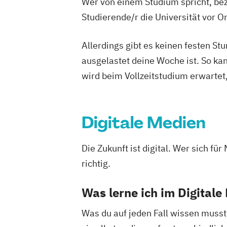
Wer von einem Studium spricht, bez
Studierende/r die Universität vor 
Allerdings gibt es keinen festen S
ausgelastet deine Woche ist. So ka
wird beim Vollzeitstudium erwartet
Digitale Medien
Die Zukunft ist digital. Wer sich fü
richtig.
Was lerne ich im Digital
Was du auf jeden Fall wissen musst