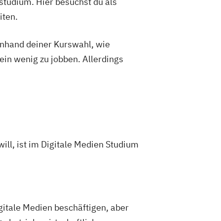
studium. Hier besuchst du als
iten.
 anhand deiner Kurswahl, wie
ein wenig zu jobben. Allerdings
will, ist im Digitale Medien Studium
gitale Medien beschäftigen, aber