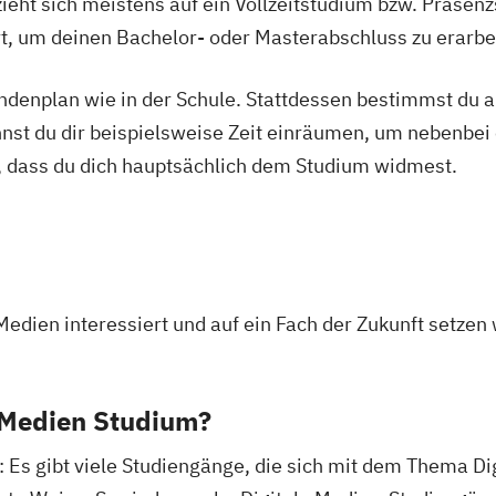
ieht sich meistens auf ein Vollzeitstudium bzw. Präsenz
Ort, um deinen Bachelor- oder Masterabschluss zu erarbe
tundenplan wie in der Schule. Stattdessen bestimmst du
nnst du dir beispielsweise Zeit einräumen, um nebenbei 
, dass du dich hauptsächlich dem Studium widmest.
r Medien interessiert und auf ein Fach der Zukunft setzen 
e Medien Studium?
: Es gibt viele Studiengänge, die sich mit dem Thema Di