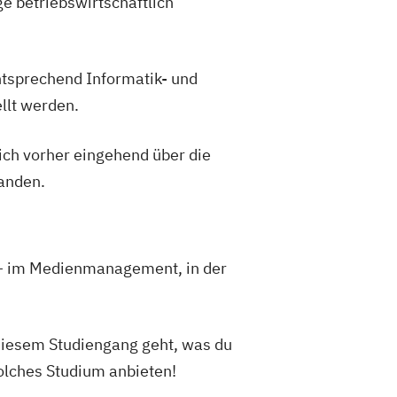
e betriebswirtschaftlich
ntsprechend Informatik- und
llt werden.
sich vorher eingehend über die
landen.
 – im Medienmanagement, in der
diesem Studiengang geht, was du
solches Studium anbieten!