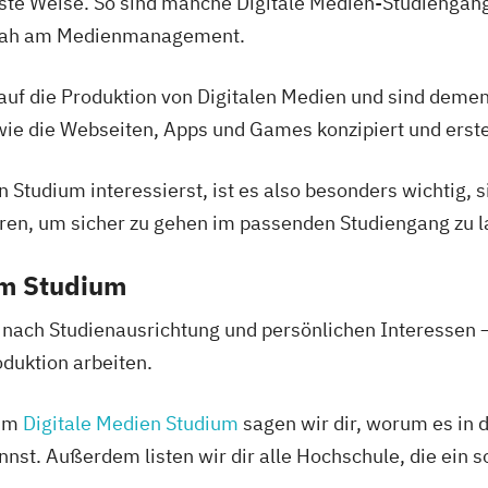
chste Weise. So sind manche Digitale Medien-Studiengäng
r nah am Medienmanagement.
uf die Produktion von Digitalen Medien und sind deme
 wie die Webseiten, Apps und Games konzipiert und erste
n Studium interessierst, ist es also besonders wichtig, 
eren, um sicher zu gehen im passenden Studiengang zu 
em Studium
 nach Studienausrichtung und persönlichen Interessen
duktion arbeiten.
zum
Digitale Medien Studium
sagen wir dir, worum es in 
nst. Außerdem listen wir dir alle Hochschule, die ein 