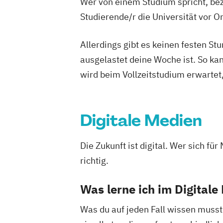
Wer von einem Studium spricht, bez
Studierende/r die Universität vor 
Allerdings gibt es keinen festen S
ausgelastet deine Woche ist. So ka
wird beim Vollzeitstudium erwartet
Digitale Medien
Die Zukunft ist digital. Wer sich fü
richtig.
Was lerne ich im Digital
Was du auf jeden Fall wissen musst