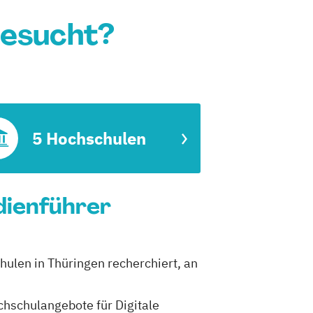
gesucht?
5 Hochschulen
udienführer
chulen in Thüringen recherchiert, an
ochschulangebote für Digitale