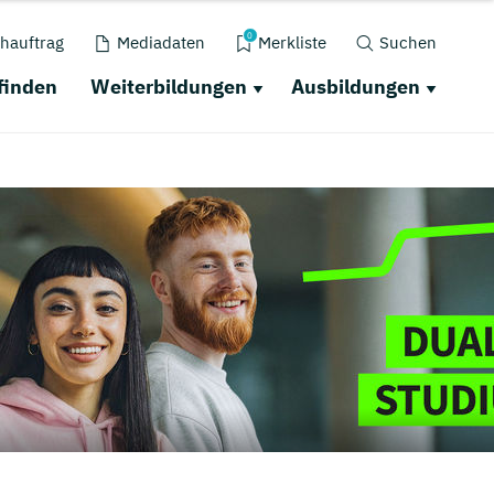
0
hauftrag
Mediadaten
Merkliste
Suchen
finden
Weiterbildungen
Ausbildungen