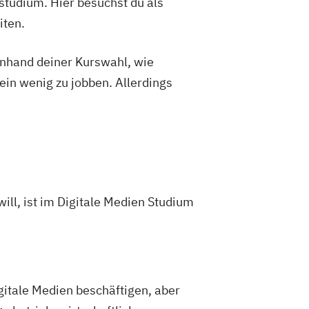
studium. Hier besuchst du als
iten.
 anhand deiner Kurswahl, wie
ein wenig zu jobben. Allerdings
will, ist im Digitale Medien Studium
gitale Medien beschäftigen, aber