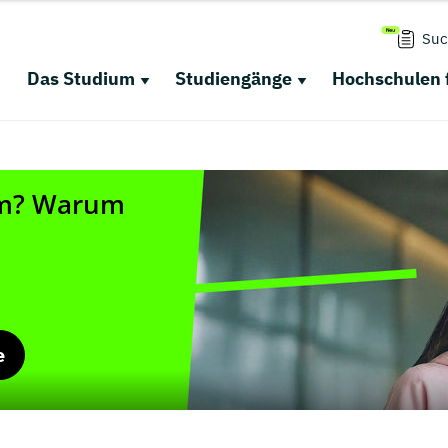
Suc
Das Studium
Studiengänge
Hochschulen 
e