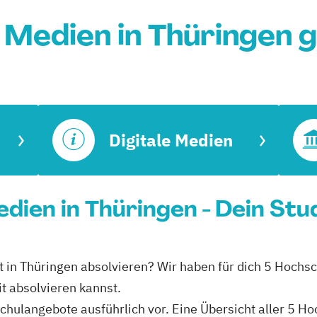
e Medien in Thüringen 
Digitale Medien
Medien in Thüringen - Dein St
eit in Thüringen absolvieren? Wir haben für dich 5 Hochs
it absolvieren kannst.
schulangebote ausführlich vor. Eine Übersicht aller 5 H