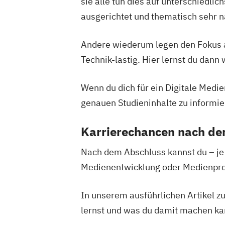
sie alle tun dies auf unterschiedli
ausgerichtet und thematisch seh
Andere wiederum legen den Fokus a
Technik-lastig. Hier lernst du dann
Wenn du dich für ein Digitale Medie
genauen Studieninhalte zu informi
Karrierechancen nach d
Nach dem Abschluss kannst du – je
Medienentwicklung oder Medienpro
In unserem ausführlichen Artikel 
lernst und was du damit machen kan