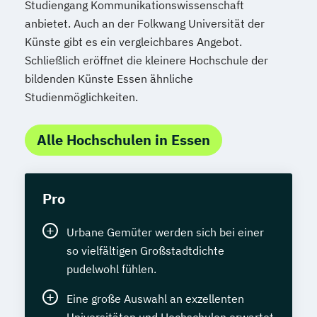
Studiengang Kommunikationswissenschaft
anbietet. Auch an der Folkwang Universität der
Künste gibt es ein vergleichbares Angebot.
Schließlich eröffnet die kleinere Hochschule der
bildenden Künste Essen ähnliche
Studienmöglichkeiten.
Alle Hochschulen in Essen
Pro
Urbane Gemüter werden sich bei einer
so vielfältigen Großstadtdichte
pudelwohl fühlen.
Eine große Auswahl an exzellenten
Universitäten und Hochschulen erwartet