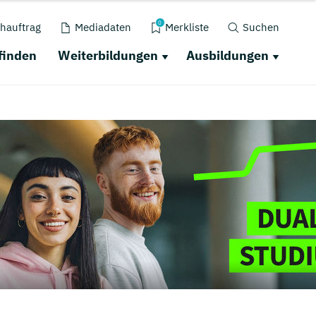
0
hauftrag
Mediadaten
Merkliste
Suchen
finden
Weiterbildungen
Ausbildungen