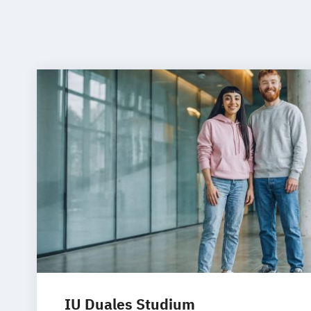
IU Duales Studium