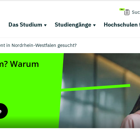
Suc
Das Studium
Studiengänge
Hochschulen 
 in Nordrhein-Westfalen gesucht?
e