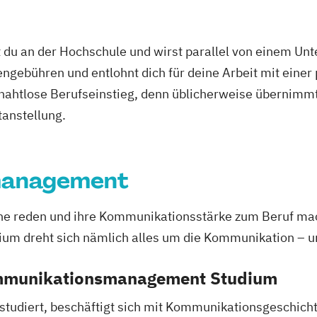
 du an der Hochschule und wirst parallel von einem Un
ngebühren und entlohnt dich für deine Arbeit mit einer
r nahtlose Berufseinstieg, denn üblicherweise übernimmt
tanstellung.
management
erne reden und ihre Kommunikationsstärke zum Beruf ma
dreht sich nämlich alles um die Kommunikation – und 
ommunikationsmanagement Studium
diert, beschäftigt sich mit Kommunikationsgeschichte