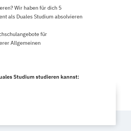
ren? Wir haben für dich 5
nt als Duales Studium absolvieren
ochschulangebote für
erer Allgemeinen
ales Studium studieren kannst: