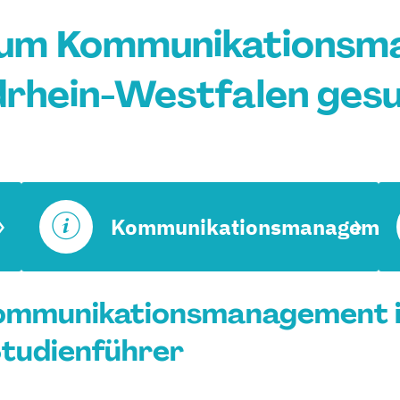
ium Kommunikationsm
rhein-Westfalen ges
Kommunikationsmanagemen
ommunikationsmanagement i
Studienführer