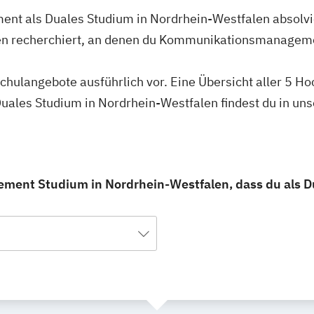
t als Duales Studium in Nordrhein-Westfalen absolvie
en recherchiert, an denen du Kommunikationsmanageme
schulangebote ausführlich vor. Eine Übersicht aller 5 H
les Studium in Nordrhein-Westfalen findest du in uns
ent Studium in Nordrhein-Westfalen, dass du als Du