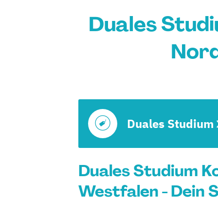
Duales Stud
Nord
Duales Studium
Duales Studium K
Westfalen - Dein 