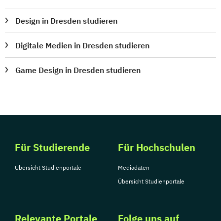
Design in Dresden studieren
Digitale Medien in Dresden studieren
Game Design in Dresden studieren
Für Studierende
Für Hochschulen
Übersicht Studienportale
Mediadaten
Übersicht Studienportale
Relevante Portale
Folge uns auf