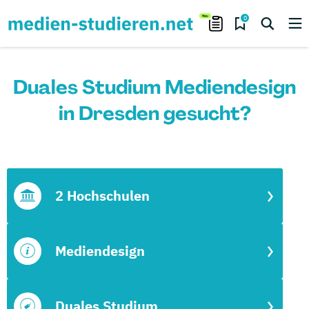
0
Duales Studium Mediendesign
in Dresden gesucht?
2 Hochschulen
Mediendesign
Duales Studium