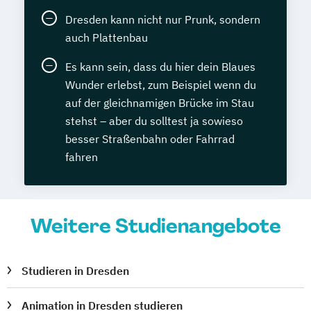
Dresden kann nicht nur Prunk, sondern
auch Plattenbau
Es kann sein, dass du hier dein Blaues
Wunder erlebst, zum Beispiel wenn du
auf der gleichnamigen Brücke im Stau
stehst – aber du solltest ja sowieso
besser Straßenbahn oder Fahrrad
fahren
Weitere Studienangebote
Studieren in Dresden
Animation in Dresden studieren