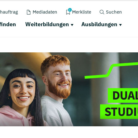
0
hauftrag
Mediadaten
Merkliste
Suchen
finden
Weiterbildungen
Ausbildungen