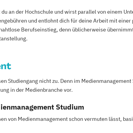
 du an der Hochschule und wirst parallel von einem Un
ngebühren und entlohnt dich für deine Arbeit mit einer
r nahtlose Berufseinstieg, denn üblicherweise übernimmt
tanstellung.
nt
iesen Studiengang nicht zu. Denn im Medienmanagement 
tung in der Medienbranche vor.
edienmanagement Studium
en von Medienmanagement schon vermuten lässt, basie