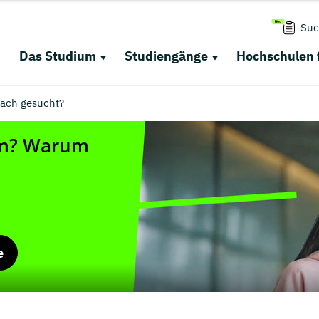
Suc
Das Studium
Studiengänge
Hochschulen 
ach gesucht?
e