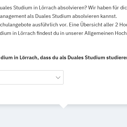
ales Studium in Lörrach absolvieren? Wir haben für dic
anagement als Duales Studium absolvieren kannst.
schulangebote ausführlich vor. Eine Übersicht aller 2 H
um in Lörrach findest du in unserer Allgemeinen Hoc
um in Lörrach, dass du als Duales Studium studiere