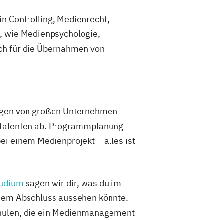
in Controlling, Medienrecht,
, wie Medienpsychologie,
ich für die Übernahmen von
ungen von großen Unternehmen
d Talenten ab. Programmplanung
i einem Medienprojekt – alles ist
udium
sagen wir dir, was du im
 dem Abschluss aussehen könnte.
hschulen, die ein Medienmanagement