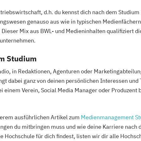
triebswirtschaft, d.h. du kennst dich nach dem Studium 
ngswesen genauso aus wie in typischen Medienfächern
Dieser Mix aus BWL- und Medieninhalten qualifiziert d
nunternehmen.
em Studium
dio, in Redaktionen, Agenturen oder Marketingabteil
ngt dabei ganz von deinen persönlichen Interessen un
 einem Verein, Social Media Manager oder Produzent be
erem ausführlichen Artikel zum
Medienmanagement St
ungen du mitbringen muss und wie deine Karriere nach
ge Hochschule für dich findest, listen wir dir alle Hoc