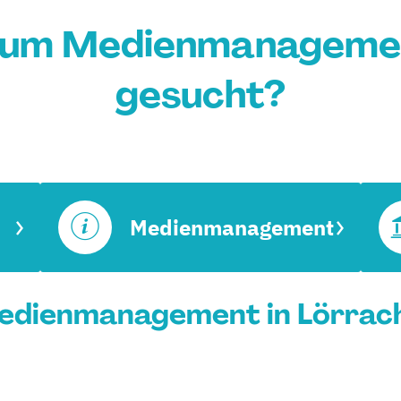
ium Medienmanagemen
gesucht?
Medienmanagement
edienmanagement in Lörrach