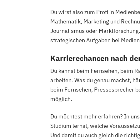
Du wirst also zum Profi in Medienbe
Mathematik, Marketing und Rechnu
Journalismus oder Marktforschung. 
strategischen Aufgaben bei Medie
Karrierechancen nach d
Du kannst beim Fernsehen, beim Ra
arbeiten. Was du genau machst, hä
beim Fernsehen, Pressesprecher bei
möglich.
Du möchtest mehr erfahren? In uns
Studium lernst, welche Voraussetz
Und damit du auch gleich die richti