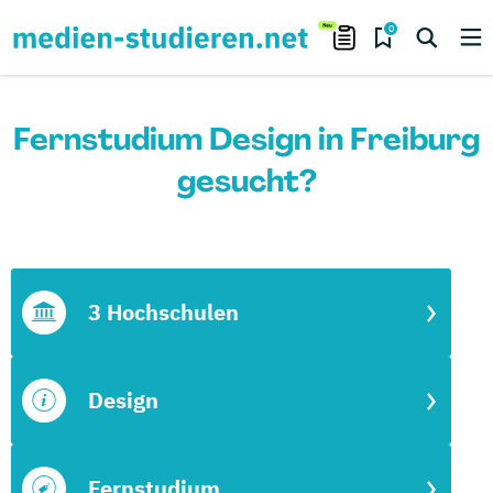
0
Fernstudium Design in Freiburg
gesucht?
3 Hochschulen
Design
Fernstudium