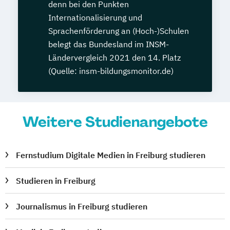
denn bei den Punkten
Internationalisierung und
Sprachenförderung an (Hoch-)Schulen
belegt das Bundesland im INSM-
Ländervergleich 2021 den 14. Platz
(Quelle: insm-bildungsmonitor.de)
Weitere Studienangebote
Fernstudium Digitale Medien in Freiburg studieren
Studieren in Freiburg
Journalismus in Freiburg studieren