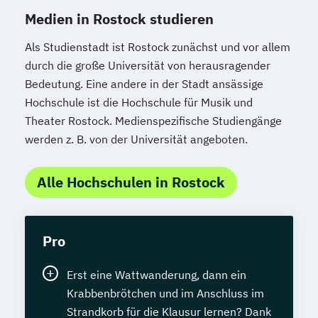
Medien in Rostock studieren
Als Studienstadt ist Rostock zunächst und vor allem
durch die große Universität von herausragender
Bedeutung. Eine andere in der Stadt ansässige
Hochschule ist die Hochschule für Musik und
Theater Rostock. Medienspezifische Studiengänge
werden z. B. von der Universität angeboten.
Alle Hochschulen in Rostock
Pro
Erst eine Wattwanderung, dann ein
Krabbenbrötchen und im Anschluss im
Strandkorb für die Klausur lernen? Dank