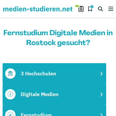
0
Fernstudium Digitale Medien in
Rostock gesucht?
3 Hochschulen
Digitale Medien
Fernstudium