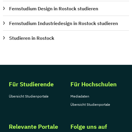
Fernstudium Design in Rostock studieren
Fernstudium Industriedesign in Rostock studieren
Studieren in Rostock
Für Studierende
Für Hochschulen
Übersicht Studienportale
Mediadaten
Übersicht Studienportale
Relevante Portale
Folge uns auf