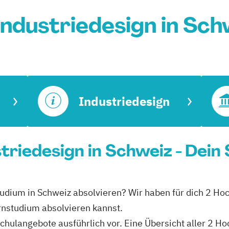
ndustriedesign in Sc
Industriedesign
triedesign in Schweiz - Dein
tudium in Schweiz absolvieren? Wir haben für dich 2 Ho
rnstudium absolvieren kannst.
schulangebote ausführlich vor. Eine Übersicht aller 2 H