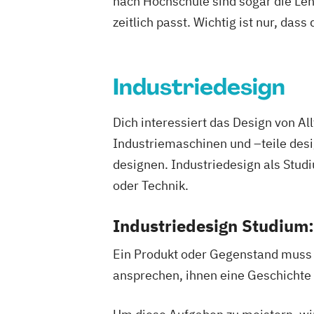
nach Hochschule sind sogar die Lehr
zeitlich passt. Wichtig ist nur, dass
Industriedesign
Dich interessiert das Design von 
Industriemaschinen und –teile desi
designen. Industriedesign als Studi
oder Technik.
Industriedesign Studium:
Ein Produkt oder Gegenstand muss n
ansprechen, ihnen eine Geschichte 