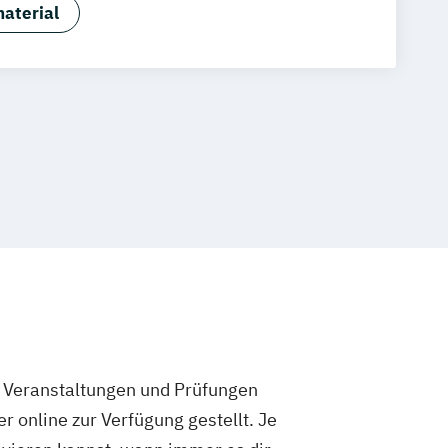
sdesign
Media Production
aterial
ng
Nachhaltiges Design
e Veranstaltungen und Prüfungen
 online zur Verfügung gestellt. Je