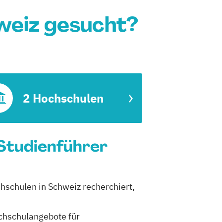
hweiz gesucht?
2 Hochschulen
 Studienführer
chschulen in Schweiz recherchiert,
ochschulangebote für