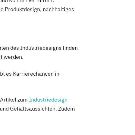
und Können vermittelt.
e Produktdesign, nachhaltiges
enten des Industriedesigns finden
nt werden.
bt es Karrierechancen in
 Artikel zum
Industriedesign
e- und Gehaltsaussichten. Zudem