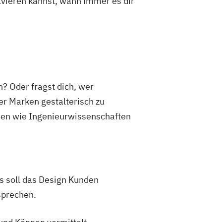
olvieren kannst, wann immer es dir
? Oder fragst dich, wer
er Marken gestalterisch zu
hemen wie Ingenieurwissenschaften
s soll das Design Kunden
sprechen.