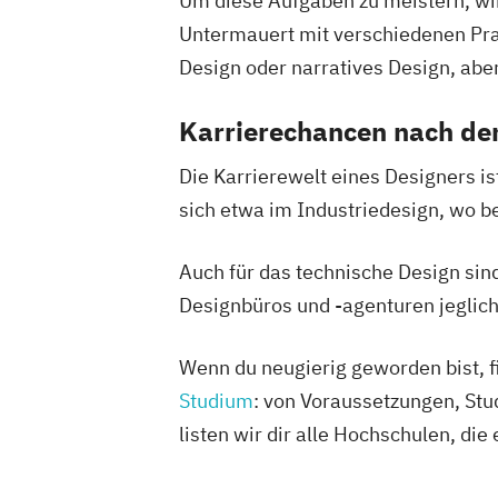
Um diese Aufgaben zu meistern, wi
Untermauert mit verschiedenen Pra
Design oder narratives Design, abe
Karrierechancen nach de
Die Karrierewelt eines Designers is
sich etwa im Industriedesign, wo b
Auch für das technische Design sin
Designbüros und -agenturen jeglich
Wenn du neugierig geworden bist, f
Studium
: von Voraussetzungen, Stu
listen wir dir alle Hochschulen, die