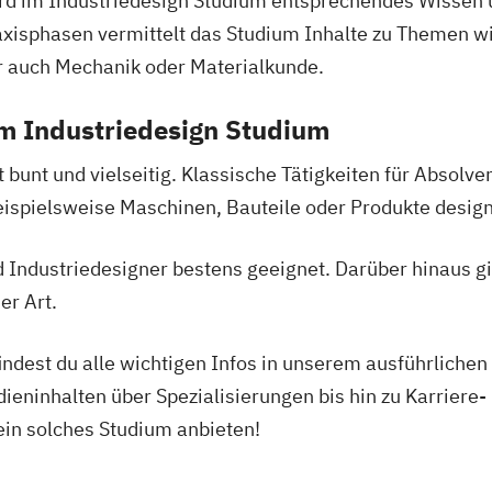
rd im Industriedesign Studium entsprechendes Wissen 
xisphasen vermittelt das Studium Inhalte zu Themen wi
r auch Mechanik oder Materialkunde.
m Industriedesign Studium
t bunt und vielseitig. Klassische Tätigkeiten für Absolv
eispielsweise Maschinen, Bauteile oder Produkte desig
d Industriedesigner bestens geeignet. Darüber hinaus gi
er Art.
indest du alle wichtigen Infos in unserem ausführlichen
dieninhalten über Spezialisierungen bis hin zu Karrier
 ein solches Studium anbieten!