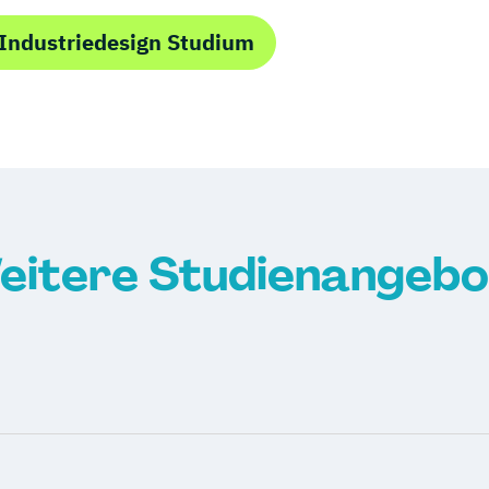
Industriedesign Studium
eitere Studienangebo