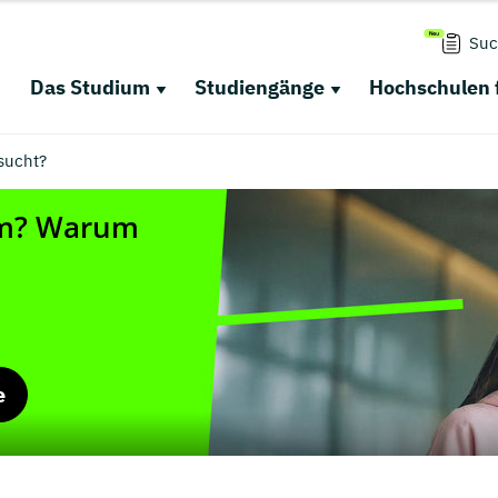
Suc
Das Studium
Studiengänge
Hochschulen 
sucht?
e