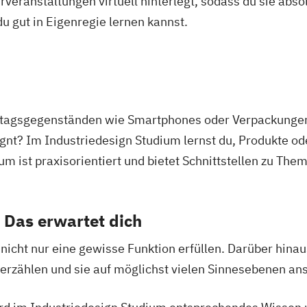
veranstaltungen virtuell hinterlegt, sodass du sie abs
 du gut in Eigenregie lernen kannst.
Alltagsgegenständen wie Smartphones oder Verpackungen
gnt? Im Industriedesign Studium lernst du, Produkte od
um ist praxisorientiert und bietet Schnittstellen zu T
 Das erwartet dich
icht nur eine gewisse Funktion erfüllen. Darüber hinau
erzählen und sie auf möglichst vielen Sinnesebenen an