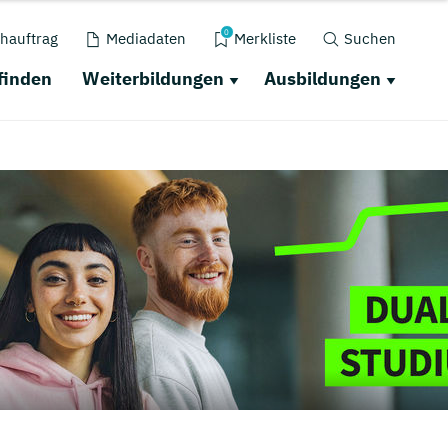
0
hauftrag
Mediadaten
Merkliste
Suchen
finden
Weiterbildungen
Ausbildungen