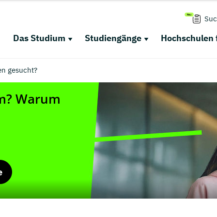
Suc
Das Studium
Studiengänge
Hochschulen 
en gesucht?
e