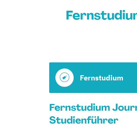
Fernstudiu
Fernstudium
Fernstudium Journ
Studienführer