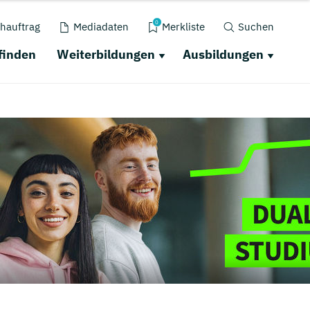
0
hauftrag
Mediadaten
Merkliste
Suchen
finden
Weiterbildungen
Ausbildungen