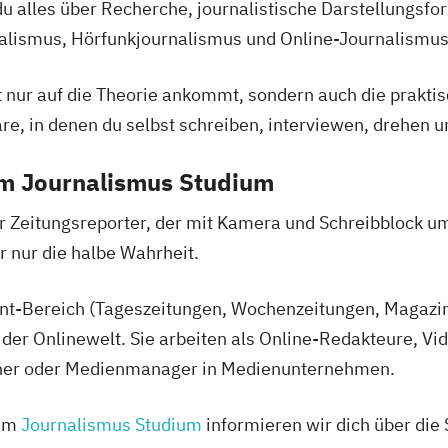
u alles über Recherche, journalistische Darstellungsfor
ismus, Hörfunkjournalismus und Online-Journalismus
 nur auf die Theorie ankommt, sondern auch die prakti
re, in denen du selbst schreiben, interviewen, drehen 
m Journalismus Studium
er Zeitungsreporter, der mit Kamera und Schreibblock um
er nur die halbe Wahrheit.
Print-Bereich (Tageszeitungen, Wochenzeitungen, Magazin
der Onlinewelt. Sie arbeiten als Online-Redakteure, Vid
cher oder Medienmanager in Medienunternehmen.
zum
Journalismus Studium
informieren wir dich über die 