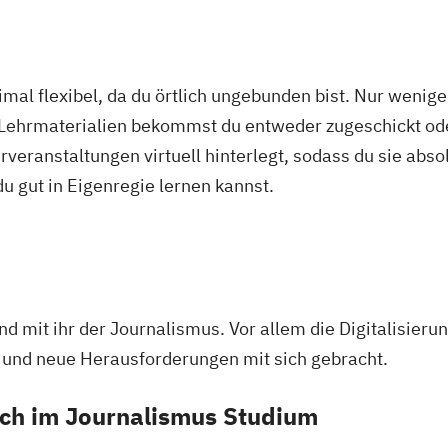
mal flexibel, da du örtlich ungebunden bist. Nur wenig
 Lehrmaterialien bekommst du entweder zugeschickt oder
veranstaltungen virtuell hinterlegt, sodass du sie abs
 du gut in Eigenregie lernen kannst.
d mit ihr der Journalismus. Vor allem die Digitalisieru
lt und neue Herausforderungen mit sich gebracht.
ich im Journalismus Studium