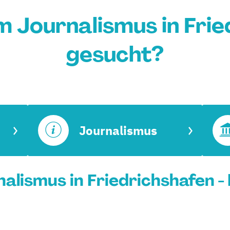
m Journalismus in Frie
gesucht?
Journalismus
alismus in Friedrichshafen -