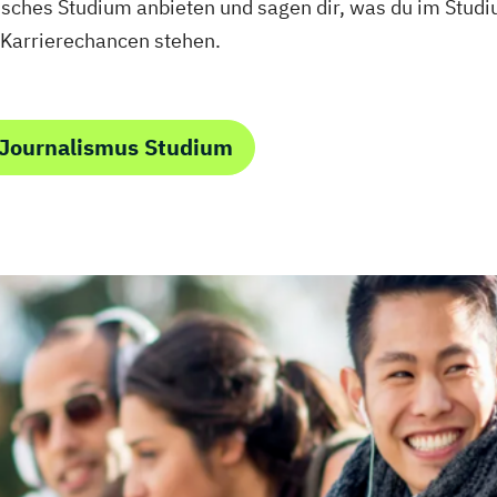
stisches Studium anbieten und sagen dir, was du im Stu
 Karrierechancen stehen.
 Journalismus Studium