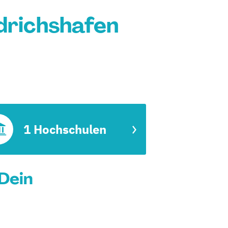
drichshafen
1 Hochschulen
 Dein