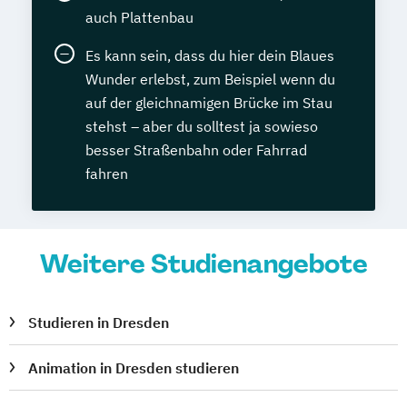
auch Plattenbau
Es kann sein, dass du hier dein Blaues
Wunder erlebst, zum Beispiel wenn du
auf der gleichnamigen Brücke im Stau
stehst – aber du solltest ja sowieso
besser Straßenbahn oder Fahrrad
fahren
Weitere Studienangebote
Studieren in Dresden
Animation in Dresden studieren