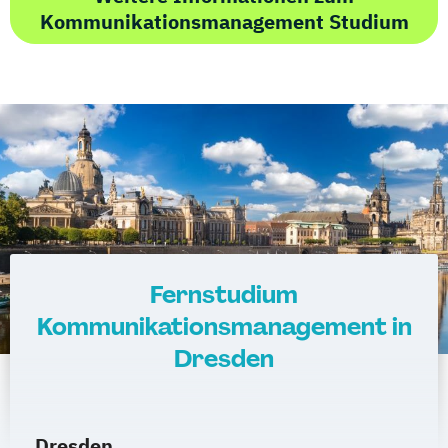
Kommunikationsmanagement Studium
Fernstudium
Kommunikationsmanagement in
Dresden
Dresden