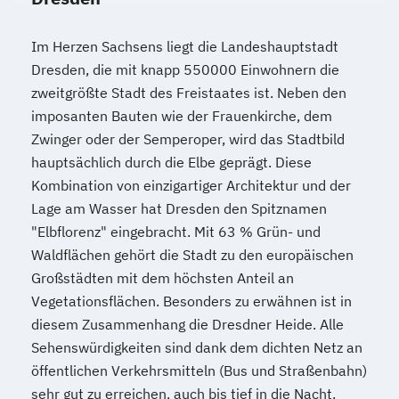
Im Herzen Sachsens liegt die Landeshauptstadt
Dresden, die mit knapp 550000 Einwohnern die
zweitgrößte Stadt des Freistaates ist. Neben den
imposanten Bauten wie der Frauenkirche, dem
Zwinger oder der Semperoper, wird das Stadtbild
hauptsächlich durch die Elbe geprägt. Diese
Kombination von einzigartiger Architektur und der
Lage am Wasser hat Dresden den Spitznamen
"Elbflorenz" eingebracht. Mit 63 % Grün- und
Waldflächen gehört die Stadt zu den europäischen
Großstädten mit dem höchsten Anteil an
Vegetationsflächen. Besonders zu erwähnen ist in
diesem Zusammenhang die Dresdner Heide. Alle
Sehenswürdigkeiten sind dank dem dichten Netz an
öffentlichen Verkehrsmitteln (Bus und Straßenbahn)
sehr gut zu erreichen, auch bis tief in die Nacht.