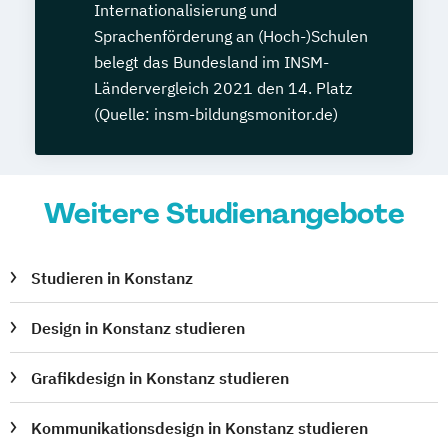
Internationalisierung und
Sprachenförderung an (Hoch-)Schulen
belegt das Bundesland im INSM-
Ländervergleich 2021 den 14. Platz
(Quelle: insm-bildungsmonitor.de)
Weitere Studienangebote
Studieren in Konstanz
Design in Konstanz studieren
Grafikdesign in Konstanz studieren
Kommunikationsdesign in Konstanz studieren