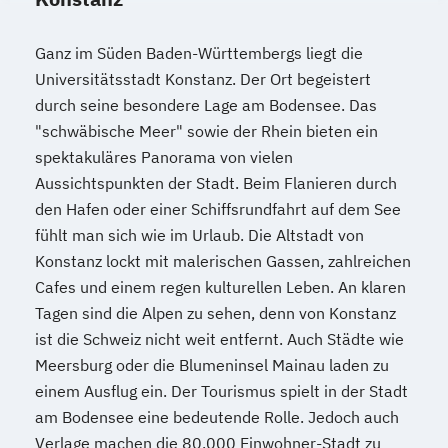
Ganz im Süden Baden-Württembergs liegt die
Universitätsstadt Konstanz. Der Ort begeistert
durch seine besondere Lage am Bodensee. Das
"schwäbische Meer" sowie der Rhein bieten ein
spektakuläres Panorama von vielen
Aussichtspunkten der Stadt. Beim Flanieren durch
den Hafen oder einer Schiffsrundfahrt auf dem See
fühlt man sich wie im Urlaub. Die Altstadt von
Konstanz lockt mit malerischen Gassen, zahlreichen
Cafes und einem regen kulturellen Leben. An klaren
Tagen sind die Alpen zu sehen, denn von Konstanz
ist die Schweiz nicht weit entfernt. Auch Städte wie
Meersburg oder die Blumeninsel Mainau laden zu
einem Ausflug ein. Der Tourismus spielt in der Stadt
am Bodensee eine bedeutende Rolle. Jedoch auch
Verlage machen die 80.000 Einwohner-Stadt zu