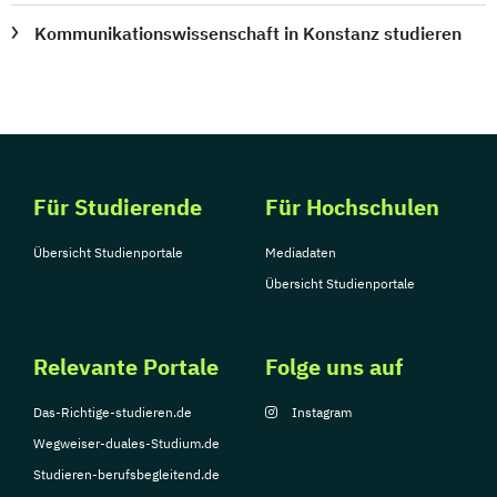
Kommunikationswissenschaft in Konstanz studieren
Für Studierende
Für Hochschulen
Übersicht Studienportale
Mediadaten
Übersicht Studienportale
Relevante Portale
Folge uns auf
Das-Richtige-studieren.de
Instagram
Wegweiser-duales-Studium.de
Studieren-berufsbegleitend.de