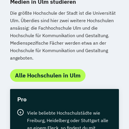
Medien in Ulm studieren
Die größte Hochschule der Stadt ist die Universität
Ulm. Überdies sind hier zwei weitere Hochschulen
ansässig: die Fachhochschule Ulm und die
Hochschule für Kommunikation und Gestaltung.
Medienspezifische Fächer werden etwa an der
Hochschule für Kommunikation und Gestaltung
angeboten.
Alle Hochschulen in Ulm
Pro
Viele beliebte Hochschulstädte wie
Freiburg, Heidelberg oder Stuttgart alle
an einem Fleck, so findest du mit