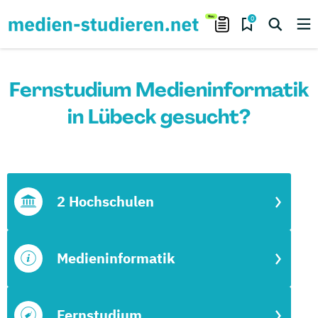
0
Fernstudium Medieninformatik
in Lübeck gesucht?
2 Hochschulen
Medieninformatik
Fernstudium