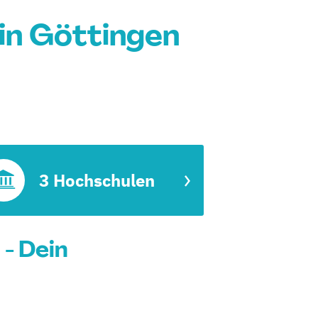
n Göttingen
3 Hochschulen
- Dein