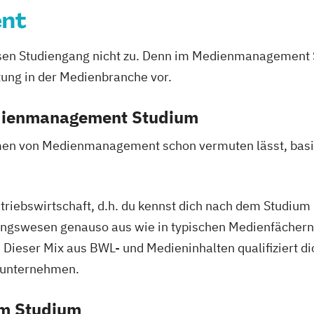
nt
iesen Studiengang nicht zu. Denn im Medienmanagement 
tung in der Medienbranche vor.
edienmanagement Studium
en von Medienmanagement schon vermuten lässt, basie
triebswirtschaft, d.h. du kennst dich nach dem Studium 
ngswesen genauso aus wie in typischen Medienfächern
Dieser Mix aus BWL- und Medieninhalten qualifiziert d
nunternehmen.
em Studium