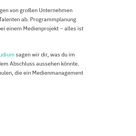
ungen von großen Unternehmen
d Talenten ab. Programmplanung
i einem Medienprojekt – alles ist
udium
sagen wir dir, was du im
 dem Abschluss aussehen könnte.
hschulen, die ein Medienmanagement