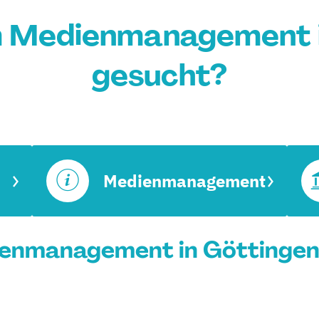
m Medienmanagement i
gesucht?
Medienmanagement
enmanagement in Göttingen 