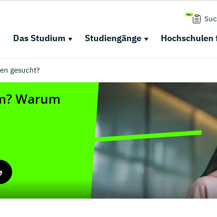
Suc
Das Studium
Studiengänge
Hochschulen 
en gesucht?
e