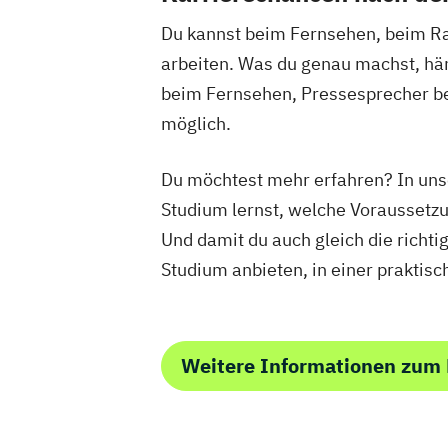
Du kannst beim Fernsehen, beim Ra
arbeiten. Was du genau machst, hä
beim Fernsehen, Pressesprecher bei
möglich.
Du möchtest mehr erfahren? In uns
Studium lernst, welche Voraussetz
Und damit du auch gleich die richti
Studium anbieten, in einer praktisc
Weitere Informationen zu