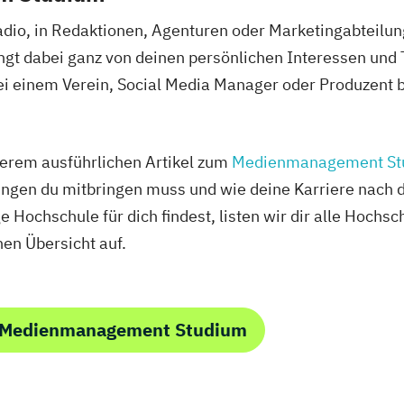
dio, in Redaktionen, Agenturen oder Marketingabteil
ngt dabei ganz von deinen persönlichen Interessen un
 einem Verein, Social Media Manager oder Produzent be
erem ausführlichen Artikel zum
Medienmanagement St
ungen du mitbringen muss und wie deine Karriere nach
ge Hochschule für dich findest, listen wir dir alle Hoc
hen Übersicht auf.
m Medienmanagement Studium