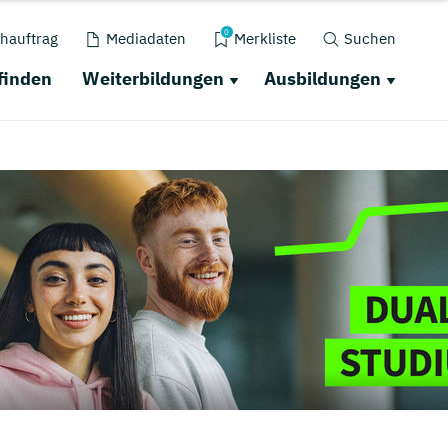
0
hauftrag
Mediadaten
Merkliste
Suchen
finden
Weiterbildungen
Ausbildungen