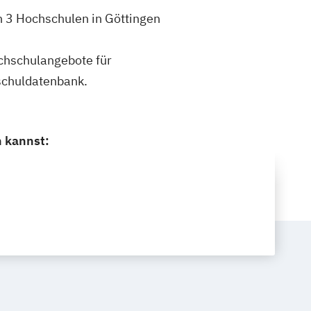
h 3 Hochschulen in Göttingen
ochschulangebote für
schuldatenbank.
 kannst: