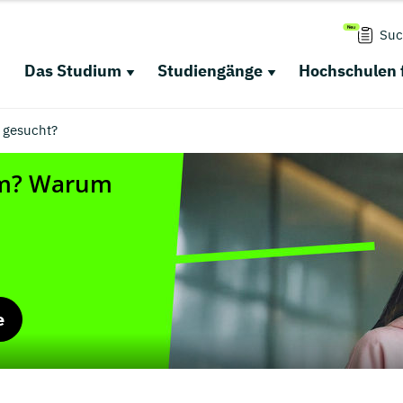
Suc
Das Studium
Studiengänge
Hochschulen 
 gesucht?
e