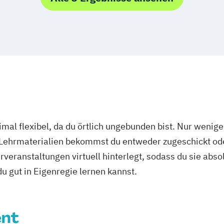
 Digitalisierung
mal flexibel, da du örtlich ungebunden bist. Nur wenig
 Lehrmaterialien bekommst du entweder zugeschickt oder
veranstaltungen virtuell hinterlegt, sodass du sie abs
 du gut in Eigenregie lernen kannst.
nt