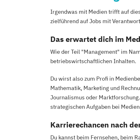
Irgendwas mit Medien trifft auf d
zielführend auf Jobs mit Verantwor
Das erwartet dich im M
Wie der Teil "Management" im Nam
betriebswirtschaftlichen Inhalten.
Du wirst also zum Profi in Medienbe
Mathematik, Marketing und Rechnu
Journalismus oder Marktforschung. 
strategischen Aufgaben bei Medie
Karrierechancen nach d
Du kannst beim Fernsehen, beim Ra