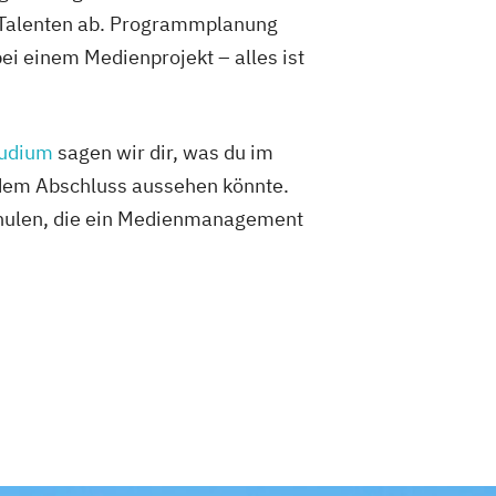
d Talenten ab. Programmplanung
i einem Medienprojekt – alles ist
udium
sagen wir dir, was du im
 dem Abschluss aussehen könnte.
hschulen, die ein Medienmanagement