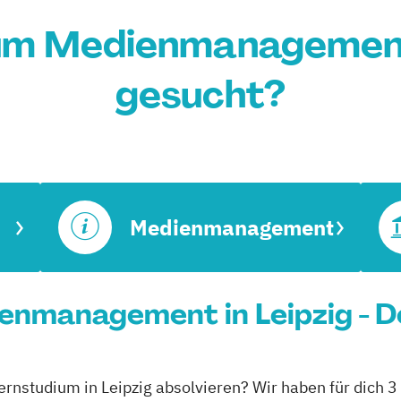
um Medienmanagement 
gesucht?
Medienmanagement
nmanagement in Leipzig - D
nstudium in Leipzig absolvieren? Wir haben für dich 3