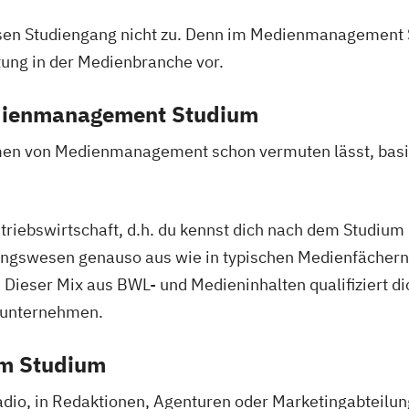
iesen Studiengang nicht zu. Denn im Medienmanagement 
tung in der Medienbranche vor.
edienmanagement Studium
en von Medienmanagement schon vermuten lässt, basie
triebswirtschaft, d.h. du kennst dich nach dem Studium 
ngswesen genauso aus wie in typischen Medienfächern
Dieser Mix aus BWL- und Medieninhalten qualifiziert d
nunternehmen.
em Studium
dio, in Redaktionen, Agenturen oder Marketingabteil