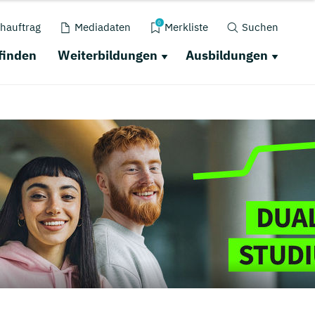
0
hauftrag
Mediadaten
Merkliste
Suchen
finden
Weiterbildungen
Ausbildungen