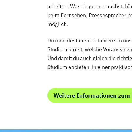
arbeiten. Was du genau machst, hä
beim Fernsehen, Pressesprecher bei
möglich.
Du möchtest mehr erfahren? In uns
Studium lernst, welche Voraussetz
Und damit du auch gleich die richti
Studium anbieten, in einer praktisc
Weitere Informationen zu