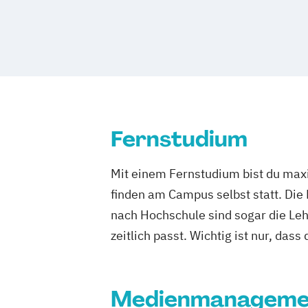
Tourismusmanagement
UX-Design
Wirtschaftsinformatik
Wirtschaftsinformatik Präsenzstudium
Wirtschaftspsychologie
Wirtschaftspsychologie mit Schwerpunkt
Fernstudium
Mit einem Fernstudium bist du maxi
finden am Campus selbst statt. Die
nach Hochschule sind sogar die Lehr
zeitlich passt. Wichtig ist nur, dass
Medienmanageme