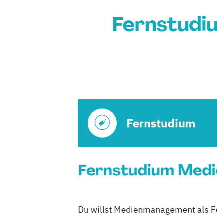
Fernstudi
Fernstudium
Fernstudium Medie
Du willst Medienmanagement als Fer