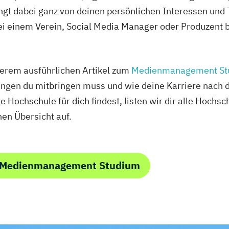
ngt dabei ganz von deinen persönlichen Interessen un
 einem Verein, Social Media Manager oder Produzent be
erem ausführlichen Artikel zum
Medienmanagement St
ungen du mitbringen muss und wie deine Karriere nach
ge Hochschule für dich findest, listen wir dir alle Hoc
hen Übersicht auf.
m Medienmanagement Studium