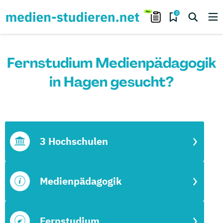
0
Fernstudium Medienpädagogik
in Hagen gesucht?
3 Hochschulen
Medienpädagogik
Fernstudium