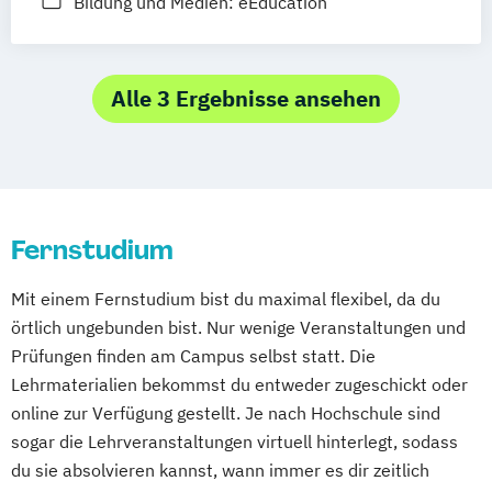
Bildung und Medien: eEducation
Stuttgart
Nürnberg
Bonn
Alle 3 Ergebnisse ansehen
Fernstudium
Mit einem Fernstudium bist du maximal flexibel, da du
örtlich ungebunden bist. Nur wenige Veranstaltungen und
Prüfungen finden am Campus selbst statt. Die
Lehrmaterialien bekommst du entweder zugeschickt oder
online zur Verfügung gestellt. Je nach Hochschule sind
sogar die Lehrveranstaltungen virtuell hinterlegt, sodass
du sie absolvieren kannst, wann immer es dir zeitlich