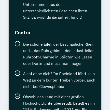
Unternehmen aus den
unterschiedlichsten Bereichen ihren
Sitz, da wirst du garantiert fündig
Contra
Die schöne Eifel, der beschauliche Rhein
und… das Ruhrgebiet – den industriellen
Ruhrpott-Charme in Städten wie Essen
oder Dortmund muss man mögen
Alaaf ohne dich? Im Rheinland führt kein
Weg an dem bunten Treiben vorbei, auch
nicht bei Clownsphobie
Obwohl das Land mit einer großen
Hochschuldichte überzeugt, belegt es im
INSM-Bildungsmonitor 2021 nur Platz