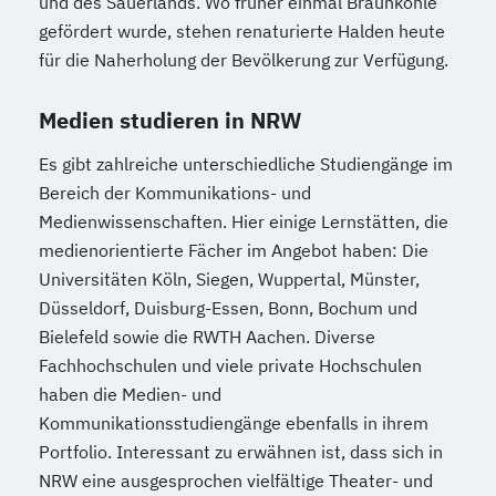
und des Sauerlands. Wo früher einmal Braunkohle
gefördert wurde, stehen renaturierte Halden heute
für die Naherholung der Bevölkerung zur Verfügung.
Medien studieren in NRW
Es gibt zahlreiche unterschiedliche Studiengänge im
Bereich der Kommunikations- und
Medienwissenschaften. Hier einige Lernstätten, die
medienorientierte Fächer im Angebot haben: Die
Universitäten Köln, Siegen, Wuppertal, Münster,
Düsseldorf, Duisburg-Essen, Bonn, Bochum und
Bielefeld sowie die RWTH Aachen. Diverse
Fachhochschulen und viele private Hochschulen
haben die Medien- und
Kommunikationsstudiengänge ebenfalls in ihrem
Portfolio. Interessant zu erwähnen ist, dass sich in
NRW eine ausgesprochen vielfältige Theater- und