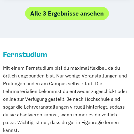
Kommunikationsmanagement
Medieninformatik
Alle 3 Ergebnisse ansehen
Fernstudium
Mit einem Fernstudium bist du maximal flexibel, da du
örtlich ungebunden bist. Nur wenige Veranstaltungen und
Prüfungen finden am Campus selbst statt. Die
Lehrmaterialien bekommst du entweder zugeschickt oder
online zur Verfügung gestellt. Je nach Hochschule sind
sogar die Lehrveranstaltungen virtuell hinterlegt, sodass
du sie absolvieren kannst, wann immer es dir zeitlich
passt. Wichtig ist nur, dass du gut in Eigenregie lernen
kannst.