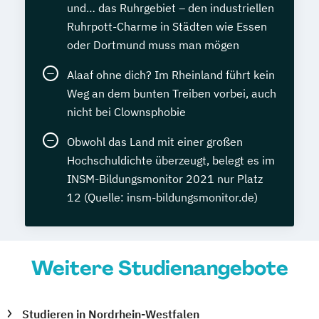
und… das Ruhrgebiet – den industriellen
Ruhrpott-Charme in Städten wie Essen
oder Dortmund muss man mögen
Alaaf ohne dich? Im Rheinland führt kein
Weg an dem bunten Treiben vorbei, auch
nicht bei Clownsphobie
Obwohl das Land mit einer großen
Hochschuldichte überzeugt, belegt es im
INSM-Bildungsmonitor 2021 nur Platz
12 (Quelle: insm-bildungsmonitor.de)
Weitere Studienangebote
Studieren in Nordrhein-Westfalen