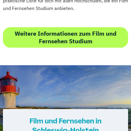
praktische Liste für dich mit allen Hochschulen, die ein Film
und Fernsehen Studium anbieten.
Weitere Informationen zum Film und
Fernsehen Studium
Film und Fernsehen in
Schleswig-Holstein