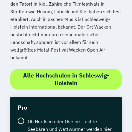
den Tatort in Kiel. Zahlreiche Filmfestivals in
Städten wie Husum, Lübeck und Kiel haben sich fest
etabliert. Auch in Sachen Musik ist Schlesweig-
Holstein international bekannt. Der Ort Wacken
besticht nicht nur durch seine malerische
Landschaft, sondern ist vor allem für sein
weltgrößtes Metal-Festival Wacken Open Air
bekannt.
Alle Hochschulen in Schleswig-
Holstein
Pro
Ob Nordsee oder Ostsee – echte
Seebären und Wattwürmer werden hier