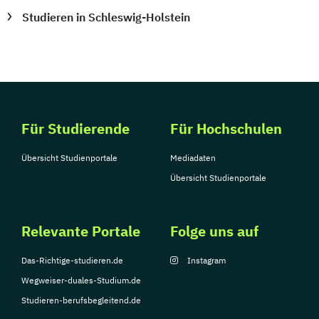
Studieren in Schleswig-Holstein
Für Studierende
Für Hochschulen
Übersicht Studienportale
Mediadaten
Übersicht Studienportale
Relevante Portale
Folge uns auf
Das-Richtige-studieren.de
Instagram
Wegweiser-duales-Studium.de
Studieren-berufsbegleitend.de