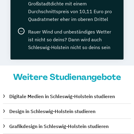
Großstadtdichte mit einem
Durchschnittspreis von 10,11 Euro pro
Quadratmeter eher im oberen Drittel
Rauer Wind und unbeständiges Wetter
ist nicht so deins? Dann wird auch
Schleswig-Holstein nicht so deins sein
Weitere Studienangebote
Digitale Medien in Schleswig-Holstein studieren
Design in Schleswig-Holstein studieren
Grafikdesign in Schleswig-Holstein studieren