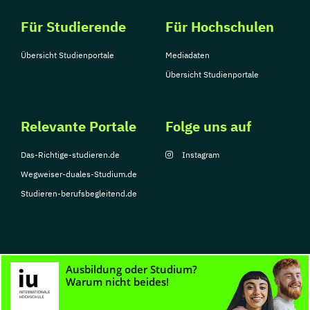
Für Studierende
Für Hochschulen
Übersicht Studienportale
Mediadaten
Übersicht Studienportale
Relevante Portale
Folge uns auf
Das-Richtige-studieren.de
Instagram
Wegweiser-duales-Studium.de
Studieren-berufsbegleitend.de
© Copyright 2026, TarGroup Media GmbH
Impressum
Datenschutzerklärung
Nutzungsbedingungen
Barrierefreihe