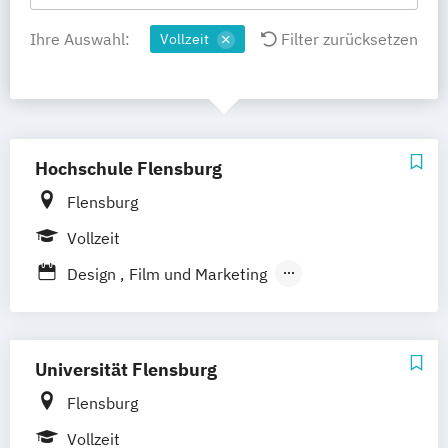
Ihre Auswahl:
Filter zurücksetzen
Vollzeit
Hochschule Flensburg
Flensburg
Vollzeit
Design
Film und Marketing
Film & Media Arts
Interactive Media & Games
Medieninformatik
Universität Flensburg
Flensburg
Vollzeit