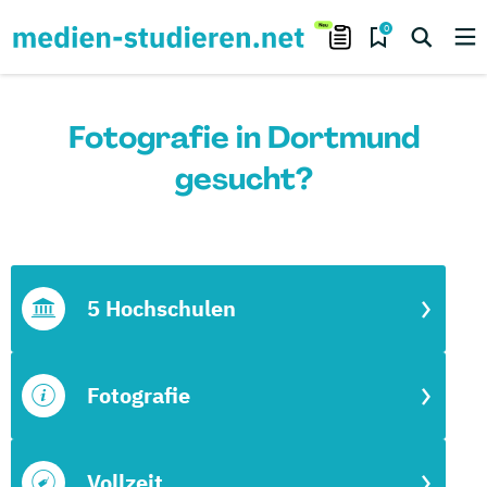
0
Fotografie in Dortmund
gesucht?
5 Hochschulen
Fotografie
Vollzeit