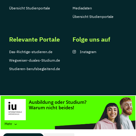
Übersicht Studienportale
Mediadaten
Übersicht Studienportale
Relevante Portale
Folge uns auf
Das-Richtige-studieren.de
Instagram
Wegweiser-duales-Studium.de
Studieren-berufsbegleitend.de
© Copyright 2026, TarGroup Media GmbH
Impressum
Datenschutzerklärung
Nutzungsbedingungen
Barrierefreihe
Mehr