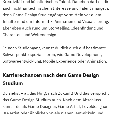
Kreativität und künstlerisches Talent. Daneben darf es dir
auch nicht an technischem Interesse und Talent mangeln,
denn Game Design Studiengänge vermitteln vor allem
Inhalte rund um Informatik, Animation und Visualisierung,
aber eben auch rund um Storytelling, Ideenfindung und
Charakter- und Weltendesign.
Je nach Studiengang kannst du dich auch auf bestimmte
Schwerpunkte spezialisieren, wie Game Development,
Softwareentwicklung, Mobile Experience oder Animation.
Karrierechancen nach dem Game Design
Studium
Du siehst – all das klingt nach Zukunft! Und das verspricht
das Game Design Studium auch. Nach dem Abschluss
kannst du als Game Designer, Game Artist, Leveldesigner,
3D-Artist oder ähnlichen Spiele planen, entwickeln und