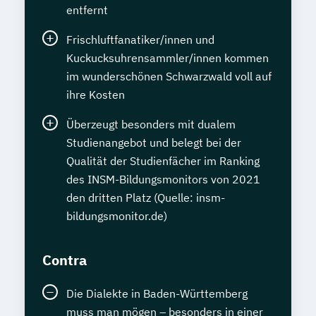
entfernt
Frischluftfanatiker/innen und
Kuckucksuhrensammler/innen kommen
im wunderschönen Schwarzwald voll auf
ihre Kosten
Überzeugt besonders mit dualem
Studienangebot und belegt bei der
Qualität der Studienfächer im Ranking
des INSM-Bildungsmonitors von 2021
den dritten Platz (Quelle: insm-
bildungsmonitor.de)
Contra
Die Dialekte in Baden-Württemberg
muss man mögen – besonders in einer