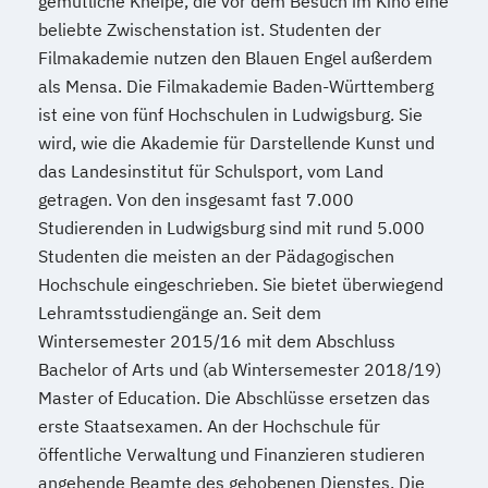
gemütliche Kneipe, die vor dem Besuch im Kino eine
beliebte Zwischenstation ist. Studenten der
Filmakademie nutzen den Blauen Engel außerdem
als Mensa. Die Filmakademie Baden-Württemberg
ist eine von fünf Hochschulen in Ludwigsburg. Sie
wird, wie die Akademie für Darstellende Kunst und
das Landesinstitut für Schulsport, vom Land
getragen. Von den insgesamt fast 7.000
Studierenden in Ludwigsburg sind mit rund 5.000
Studenten die meisten an der Pädagogischen
Hochschule eingeschrieben. Sie bietet überwiegend
Lehramtsstudiengänge an. Seit dem
Wintersemester 2015/16 mit dem Abschluss
Bachelor of Arts und (ab Wintersemester 2018/19)
Master of Education. Die Abschlüsse ersetzen das
erste Staatsexamen. An der Hochschule für
öffentliche Verwaltung und Finanzieren studieren
angehende Beamte des gehobenen Dienstes. Die