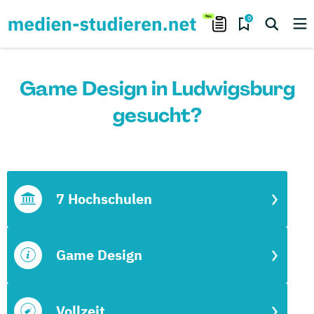
0
Game Design in Ludwigsburg
gesucht?
7 Hochschulen
Game Design
Vollzeit