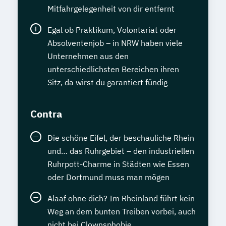
Mitfahrgelegenheit von dir entfernt
Egal ob Praktikum, Volontariat oder
Absolventenjob – in NRW haben viele
Unternehmen aus den
unterschiedlichsten Bereichen ihren
Sitz, da wirst du garantiert fündig
Contra
Die schöne Eifel, der beschauliche Rhein
und… das Ruhrgebiet – den industriellen
Ruhrpott-Charme in Städten wie Essen
oder Dortmund muss man mögen
Alaaf ohne dich? Im Rheinland führt kein
Weg an dem bunten Treiben vorbei, auch
nicht bei Clownsphobie