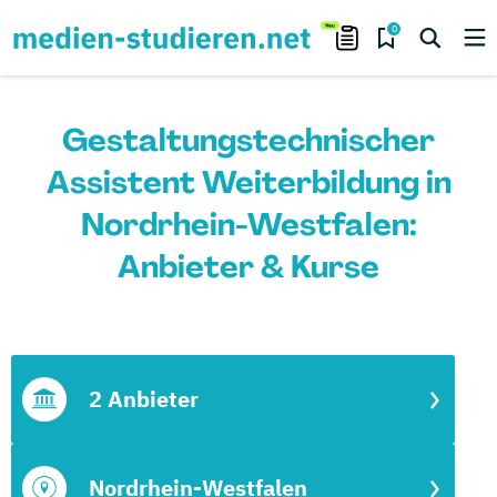
0
Gestaltungstechnischer
Assistent Weiterbildung in
Nordrhein-Westfalen:
Anbieter & Kurse
2 Anbieter
Nordrhein-Westfalen