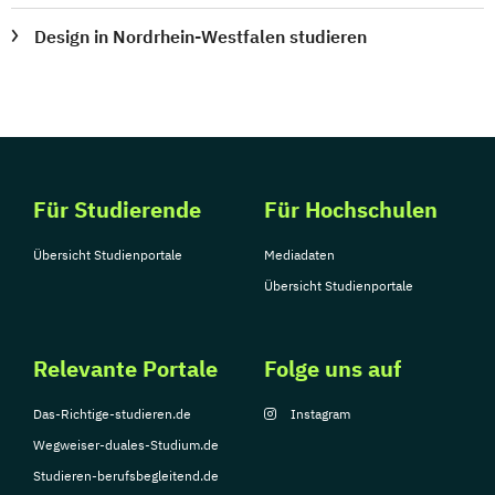
Design in Nordrhein-Westfalen studieren
Für Studierende
Für Hochschulen
Übersicht Studienportale
Mediadaten
Übersicht Studienportale
Relevante Portale
Folge uns auf
Das-Richtige-studieren.de
Instagram
Wegweiser-duales-Studium.de
Studieren-berufsbegleitend.de