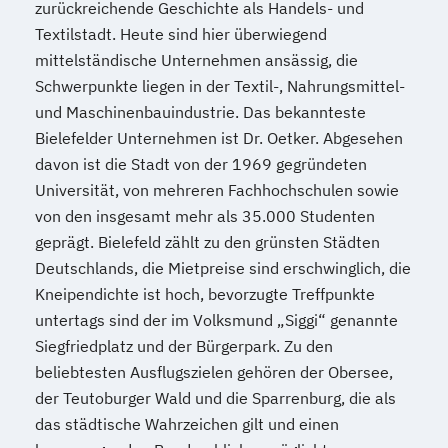
zurückreichende Geschichte als Handels- und
Textilstadt. Heute sind hier überwiegend
mittelständische Unternehmen ansässig, die
Schwerpunkte liegen in der Textil-, Nahrungsmittel-
und Maschinenbauindustrie. Das bekannteste
Bielefelder Unternehmen ist Dr. Oetker. Abgesehen
davon ist die Stadt von der 1969 gegründeten
Universität, von mehreren Fachhochschulen sowie
von den insgesamt mehr als 35.000 Studenten
geprägt. Bielefeld zählt zu den grünsten Städten
Deutschlands, die Mietpreise sind erschwinglich, die
Kneipendichte ist hoch, bevorzugte Treffpunkte
untertags sind der im Volksmund „Siggi“ genannte
Siegfriedplatz und der Bürgerpark. Zu den
beliebtesten Ausflugszielen gehören der Obersee,
der Teutoburger Wald und die Sparrenburg, die als
das städtische Wahrzeichen gilt und einen