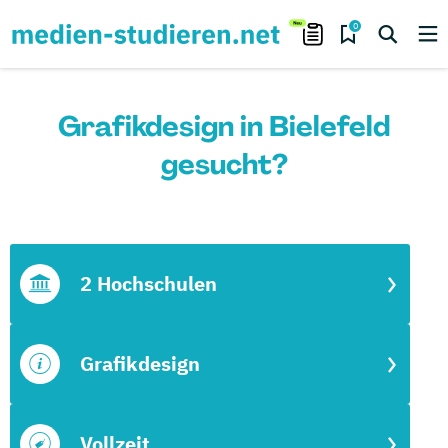
0
Grafikdesign in Bielefeld
gesucht?
2 Hochschulen
Grafikdesign
Vollzeit