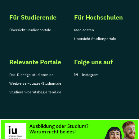
Für Studierende
Für Hochschulen
Übersicht Studienportale
Mediadaten
Übersicht Studienportale
Relevante Portale
Folge uns auf
Das-Richtige-studieren.de
Instagram
Wegweiser-duales-Studium.de
Studieren-berufsbegleitend.de
© Copyright 2026, TarGroup Media GmbH