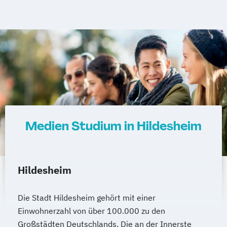
Stuttgart
Köln
Offenbach bei Frankfurt am Main
Schwarzheide/Oberspreewald-Lausitz bei
Dresden
Medien Studium in Hildesheim
Hildesheim
Die Stadt Hildesheim gehört mit einer
Einwohnerzahl von über 100.000 zu den
Großstädten Deutschlands. Die an der Innerste