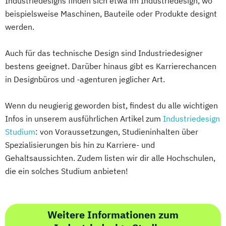
Industriedesigns finden sich etwa im Industriedesign, wo
beispielsweise Maschinen, Bauteile oder Produkte designt
werden.
Auch für das technische Design sind Industriedesigner
bestens geeignet. Darüber hinaus gibt es Karrierechancen
in Designbüros und -agenturen jeglicher Art.
Wenn du neugierig geworden bist, findest du alle wichtigen
Infos in unserem ausführlichen Artikel zum
Industriedesign
Studium
: von Voraussetzungen, Studieninhalten über
Spezialisierungen bis hin zu Karriere- und
Gehaltsaussichten. Zudem listen wir dir alle Hochschulen,
die ein solches Studium anbieten!
Weitere Informationen zum