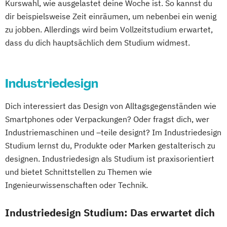
Kurswahl, wie ausgelastet deine Woche ist. So kannst du
Professional Performance (Studienrichtung
dir beispielsweise Zeit einräumen, um nebenbei ein wenig
Instrumental)
zu jobben. Allerdings wird beim Vollzeitstudium erwartet,
Regie
dass du dich hauptsächlich dem Studium widmest.
Industriedesign
Dich interessiert das Design von Alltagsgegenständen wie
Smartphones oder Verpackungen? Oder fragst dich, wer
Industriemaschinen und –teile designt? Im Industriedesign
Studium lernst du, Produkte oder Marken gestalterisch zu
designen. Industriedesign als Studium ist praxisorientiert
und bietet Schnittstellen zu Themen wie
Ingenieurwissenschaften oder Technik.
Industriedesign Studium: Das erwartet dich