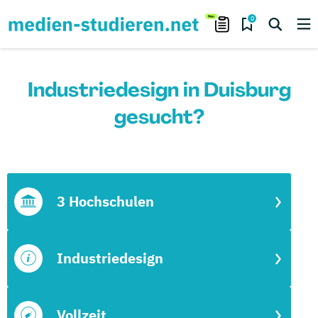
0
Industriedesign in Duisburg
gesucht?
3 Hochschulen
Industriedesign
Vollzeit