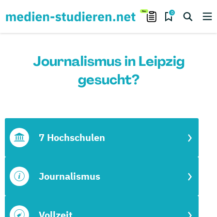
0
Journalismus in Leipzig
gesucht?
7 Hochschulen
Journalismus
Vollzeit