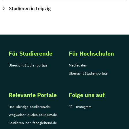
Studieren in Leipzig
Für Studierende
Für Hochschulen
Übersicht Studienportale
Mediadaten
Übersicht Studienportale
Relevante Portale
Folge uns auf
Das-Richtige-studieren.de
Instagram
Wegweiser-duales-Studium.de
Studieren-berufsbegleitend.de