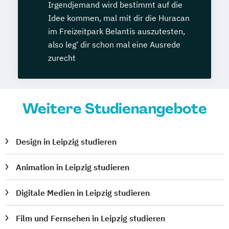
Irgendjemand wird bestimmt auf die
Idee kommen, mal mit dir die Huracan
im Freizeitpark Belantis auszutesten,
also leg‘ dir schon mal eine Ausrede
zurecht
Weitere Studienangebote
Design in Leipzig studieren
Animation in Leipzig studieren
Digitale Medien in Leipzig studieren
Film und Fernsehen in Leipzig studieren