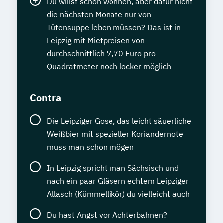
Du willst schön wohnen, aber dafür nicht
die nächsten Monate nur von
Tütensuppe leben müssen? Das ist in
Leipzig mit Mietpreisen von
durchschnittlich 7,70 Euro pro
Quadratmeter noch locker möglich
Contra
Die Leipziger Gose, das leicht säuerliche
Weißbier mit spezieller Koriandernote
muss man schon mögen
In Leipzig spricht man Sächsisch und
nach ein paar Gläsern echtem Leipziger
Allasch (Kümmellikör) du vielleicht auch
Du hast Angst vor Achterbahnen?