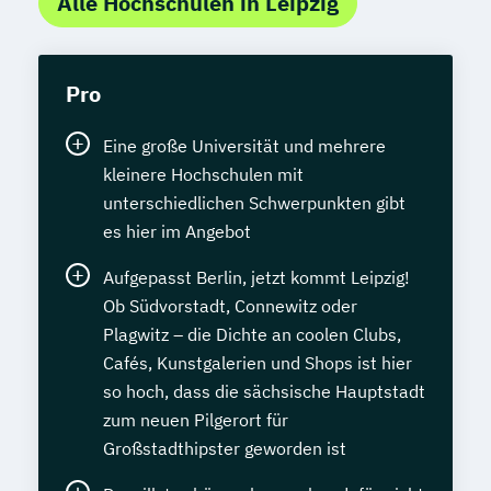
Alle Hochschulen in Leipzig
Pro
Eine große Universität und mehrere
kleinere Hochschulen mit
unterschiedlichen Schwerpunkten gibt
es hier im Angebot
Aufgepasst Berlin, jetzt kommt Leipzig!
Ob Südvorstadt, Connewitz oder
Plagwitz – die Dichte an coolen Clubs,
Cafés, Kunstgalerien und Shops ist hier
so hoch, dass die sächsische Hauptstadt
zum neuen Pilgerort für
Großstadthipster geworden ist