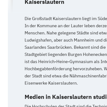
Kaiserslautern
Die Großstadt Kaiserslautern liegt im Süd
In der Kommune an der Lauter leben derze
Menschen. Nahe gelegene Städte sind et
Ludwigshafen, aber auch Mannheim und di
Saarlandes Saarbrücken. Bekannt sind die
Stadtgebiet liegenden Burgen Hohenecken 
ist das Heinrich-Heine-Gymnasium als Inte
Hochbegabtenförderung hervorzuheben. W
der Stadt sind etwa die Nähmaschinenfabri
Eisenwerke Kaiserslautern.
Medien in Kaiserslautern stud
Die Hochschulen der Stadt sind die Technis