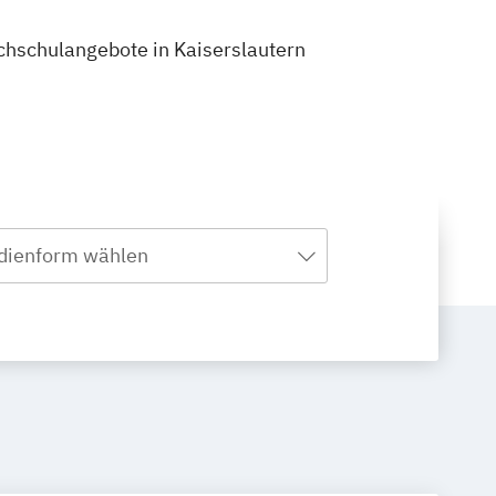
ochschulangebote in Kaiserslautern
dienform wählen