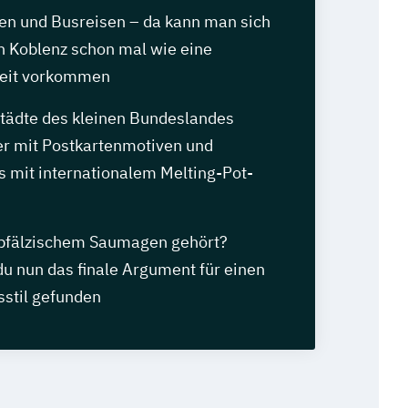
en und Busreisen – da kann man sich
n Koblenz schon mal wie eine
eit vorkommen
tädte des kleinen Bundeslandes
r mit Postkartenmotiven und
s mit internationalem Melting-Pot-
pfälzischem Saumagen gehört?
 du nun das finale Argument für einen
stil gefunden