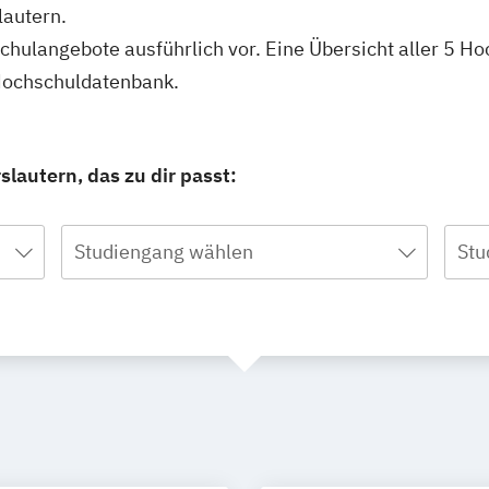
lautern.
schulangebote ausführlich vor. Eine Übersicht aller 5 H
 Hochschuldatenbank.
lautern, das zu dir passt:
Studiengang wählen
Stu