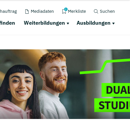
0
hauftrag
Mediadaten
Merkliste
Suchen
finden
Weiterbildungen
Ausbildungen