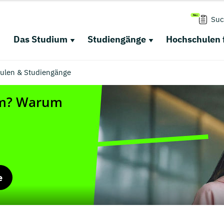
Suc
Das Studium
Studiengänge
Hochschulen 
hulen & Studiengänge
e