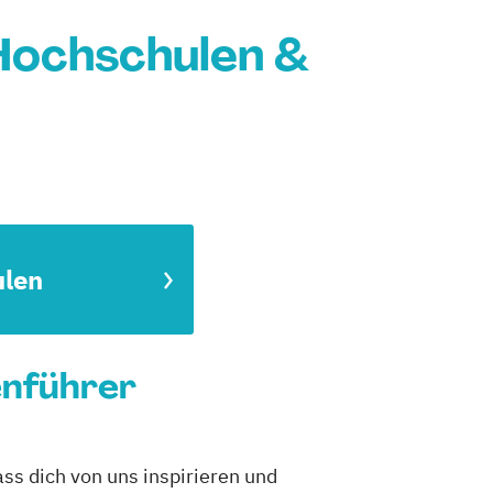
 Hochschulen &
ulen
enführer
ss dich von uns inspirieren und