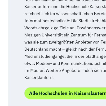
Kaiserlautern und die Hochschule Kaisers
zeichnet sich im wissenschaftlichen Bereic
Informationstechnik ab: Die Stadt strebt hi
Woods ehrgeizige Ziele an. Erwähnenswert 
hiesigen Universität ein Zentrum für Fernst
was sie zum zweitgrößten Anbieter von Fer
Deutschland macht – gleich nach der Fernu
Medienstudiengänge, die in der Stadt ang
etwa: Medien- und Kommunikationstechnik
im Master. Weitere Angebote finden sich 
Kaiserslautern.
Alle Hochschulen in Kaiserslauter