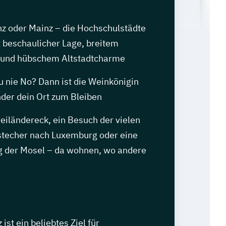
nz oder Mainz – die Hochschulstädte
 beschaulicher Lage, breitem
 und hübschem Altstadtcharme
u nie No? Dann ist die Weinkönigin
nder dein Ort zum Bleiben
iländereck, ein Besuch der vielen
stecher nach Luxemburg oder eine
g der Mosel – da wohnen, wo andere
ist ein beliebtes Ziel für