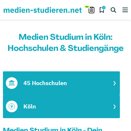
0
Medien Studium in Köln:
Hochschulen & Studiengänge
45 Hochschulen
Köln
Medien Studium in Köln - Dein