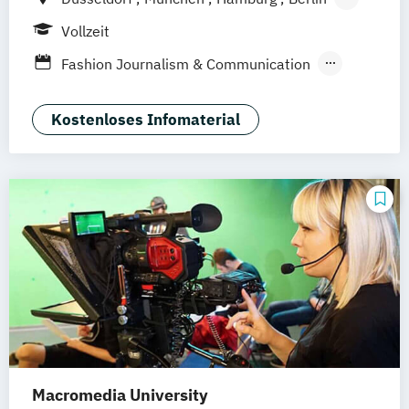
Wiesbaden
Online-Campus
Vollzeit
Fashion Journalism & Communication
Generatives Design & KI
Industrie & Produkt Design
Kostenloses Infomaterial
Interior Design
Marken- & Kommunikationsdesign
Macromedia University