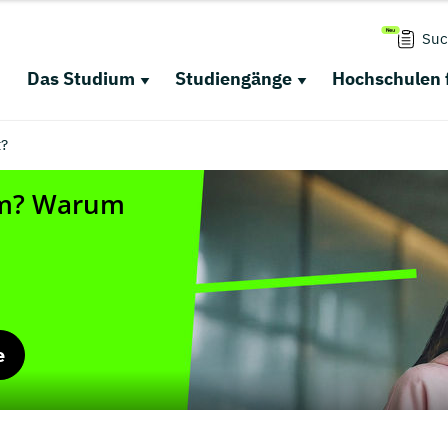
Suc
Das Studium
Studiengänge
Hochschulen 
?
e