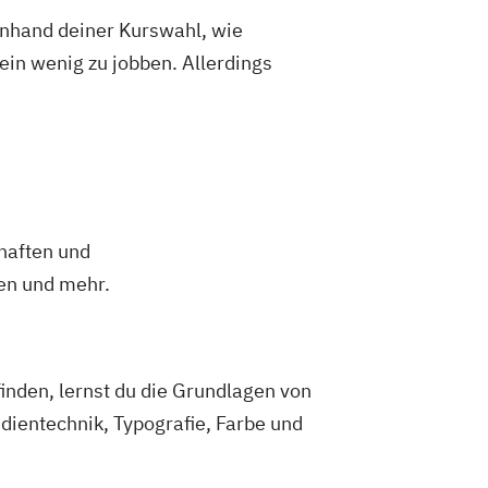
 anhand deiner Kurswahl, wie
ein wenig zu jobben. Allerdings
haften und
men und mehr.
nden, lernst du die Grundlagen von
dientechnik, Typografie, Farbe und