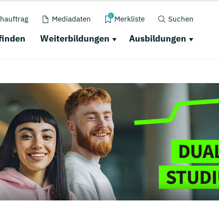
0
hauftrag
Mediadaten
Merkliste
Suchen
finden
Weiterbildungen
Ausbildungen