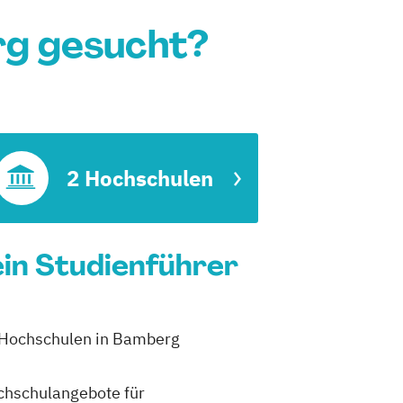
rg gesucht?
2 Hochschulen
ein Studienführer
2 Hochschulen in Bamberg
ochschulangebote für