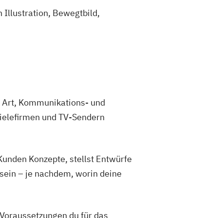
Illustration, Bewegtbild,
r Art, Kommunikations- und
pielefirmen und TV-Sendern
 Kunden Konzepte, stellst Entwürfe
e sein – je nachdem, worin deine
 Voraussetzungen du für das