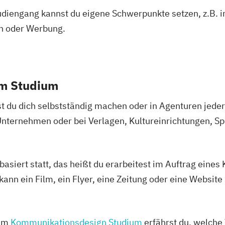
engang kannst du eigene Schwerpunkte setzen, z.B. in 
n oder Werbung.
em Studium
 du dich selbstständig machen oder in Agenturen jede
nternehmen oder bei Verlagen, Kultureinrichtungen, S
basiert statt, das heißt du erarbeitest im Auftrag eines
 kann ein Film, ein Flyer, eine Zeitung oder eine Websit
zum
Kommunikationsdesign Studium
erfährst du, welche