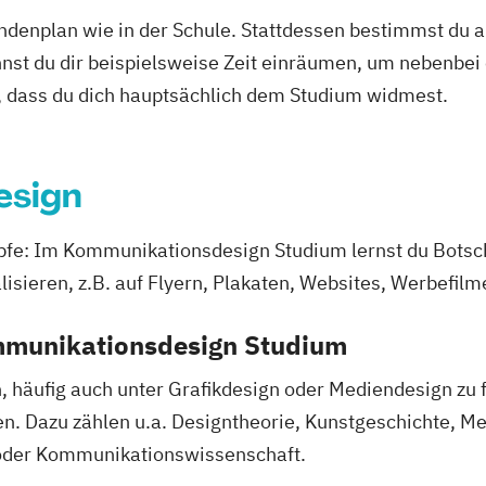
irtual & Mixed
tundenplan wie in der Schule. Stattdessen bestimmst du
nnst du dir beispielsweise Zeit einräumen, um nebenbei 
, dass du dich hauptsächlich dem Studium widmest.
esign
pfe: Im Kommunikationsdesign Studium lernst du Botsc
isieren, z.B. auf Flyern, Plakaten, Websites, Werbefil
mmunikationsdesign Studium
äufig auch unter Grafikdesign oder Mediendesign zu fi
n. Dazu zählen u.a. Designtheorie, Kunstgeschichte, Me
 oder Kommunikationswissenschaft.