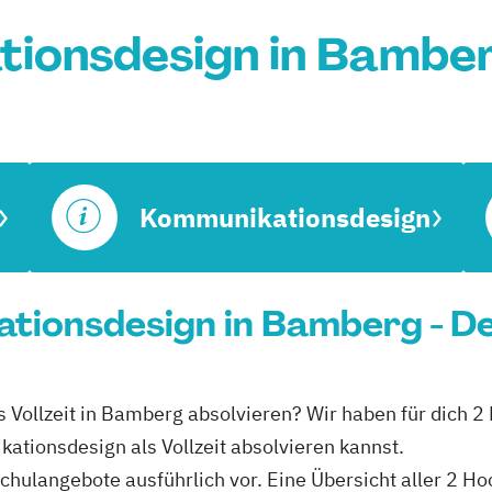
ionsdesign in Bambe
Kommunikationsdesign
ationsdesign in Bamberg - D
 Vollzeit in Bamberg absolvieren? Wir haben für dich 
ationsdesign als Vollzeit absolvieren kannst.
schulangebote ausführlich vor. Eine Übersicht aller 2 H