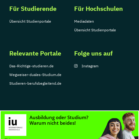
Für Studierende
Für Hochschulen
Übersicht Studienportale
Mediadaten
Übersicht Studienportale
Relevante Portale
Folge uns auf
Das-Richtige-studieren.de
Instagram
Wegweiser-duales-Studium.de
Studieren-berufsbegleitend.de
© Copyright 2026, TarGroup Media GmbH
Impressum
Datenschutzerklärung
Nutzungsbedingungen
Barrierefreihe